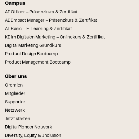
Campus
AI Officer – Präsenzkurs & Zertifikat
AI Impact Manager – Präsenzkurs & Zertifikat
AI Basic – E-Learning & Zertifikat
KI im Digitalen Marketing – Onlinekurs & Zertifikat
Digital Marketing Grundkurs
Product Design Bootcamp
Product Management Bootcamp
Über uns
Gremien
Mitglieder
Supporter
Netzwerk
Jetzt starten
Digital Pioneer Network
Diversity, Equity & Inclusion