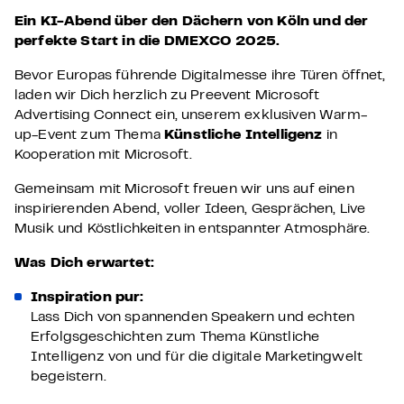
Ein KI-Abend über den Dächern von Köln und der
perfekte Start in die DMEXCO 2025.
Bevor Europas führende Digitalmesse ihre Türen öffnet,
laden wir Dich herzlich zu Preevent Microsoft
Advertising Connect ein, unserem exklusiven Warm-
up-Event zum Thema
Künstliche Intelligenz
in
Kooperation mit Microsoft.
Gemeinsam mit Microsoft freuen wir uns auf einen
inspirierenden Abend, voller Ideen, Gesprächen, Live
Musik und Köstlichkeiten in entspannter Atmosphäre.
Was Dich erwartet:
Inspiration pur:
Lass Dich von spannenden Speakern und echten
Erfolgsgeschichten zum Thema Künstliche
Intelligenz von und für die digitale Marketingwelt
begeistern.