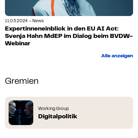
11.03.2024 – News
Expertinneneinblick in den EU AI Act:
Svenja Hahn MdEP im Dialog beim BVDW-
Webinar
Alle anzeigen
Gremien
Working Group
Digitalpolitik