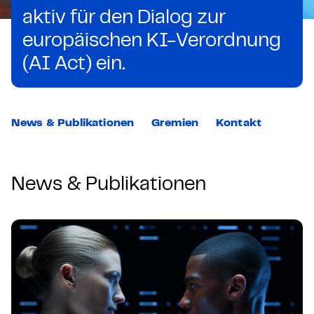
aktiv für den Dialog zur
europäischen KI-Verordnung
(AI Act) ein.
News & Publikationen
Gremien
Kontakt
News & Publikationen