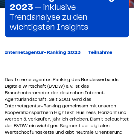
2023
— inklusive
Trendanalyse zu den
wichtigsten Insights
Internetagentur-Ranking 2023
Teilnahme
Das Internetagentur-Ranking des Bundesverbands
Digitale Wirtschaft (BVDW) e.V. ist das
Branchenbarometer der deutschen Internet-
Agenturlandschaft. Seit 2001 wird das
Internetagentur-Ranking gemeinsam mit unseren
Kooperationspartnern HighText iBusiness, Horizont und
werben & verkaufen, jährlich erhoben. Damit beleuchtet
der BVDW ein wichtiges Segment der digitalen
Wertschöpfungskette und gibt neutrale Orientierung