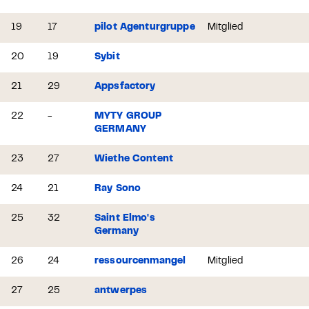
19
17
pilot Agenturgruppe
Mitglied
20
19
Sybit
21
29
Appsfactory
22
-
MYTY GROUP
GERMANY
23
27
Wiethe Content
24
21
Ray Sono
25
32
Saint Elmo's
Germany
26
24
ressourcenmangel
Mitglied
27
25
antwerpes