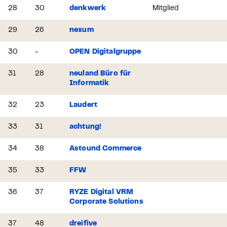
28
30
denkwerk
Mitglied
29
26
nexum
30
-
OPEN Digitalgruppe
31
28
neuland Büro für
Informatik
32
23
Laudert
33
31
achtung!
34
38
Astound Commerce
35
33
FFW
36
37
RYZE Digital VRM
Corporate Solutions
37
48
dreifive