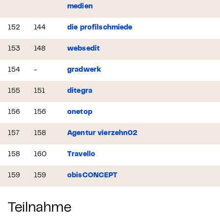
medien
152
144
die profilschmiede
153
148
websedit
154
-
gradwerk
155
151
ditegra
156
156
onetop
157
158
Agentur vierzehn02
158
160
Travello
159
159
obisCONCEPT
Teilnahme