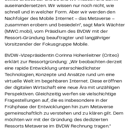
auseinandersetzen. Wir wissen nur noch nicht, wie
schnell und in welcher Form. Aber wir werden den
Nachfolger des Mobile Internet – das Metaverse –
zusammen erobern und besiedeln“, sagt Mark Wächter
(MWC.mobi), vom Präsidium des BVDW mit der
Ressort-Gründung beauftragter und langjähriger
Vorsitzender der Fokusgruppe Mobile.
BVDW-Vizepräsidentin Corinna Hohenleitner (Criteo)
erklärt zur Ressortgründung: „Wir beobachten derzeit
eine rapide Entwicklung unterschiedlichster
Technologien, Konzepte und Ansätze rund um eine
virtuelle Welt im begehbaren Internet. Diese eröffnen
der digitalen Wirtschaft eine neue Ära mit unzähligen
Perspektiven. Gleichzeitig werfen sie vielschichtige
Fragestellungen auf, die es insbesondere in der
Frühphase der Entwicklungen hin zum Metaverse
gemeinschaftlich zu verstehen und zu klären gilt. Dem
möchten wir mit der Gründung des dedizierten
Ressorts Metaverse im BVDW Rechnung tragen.“