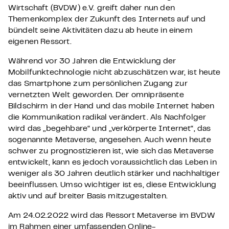
Wirtschaft (BVDW) e.V. greift daher nun den
Themenkomplex der Zukunft des Internets auf und
bündelt seine Aktivitäten dazu ab heute in einem
eigenen Ressort.
Während vor 30 Jahren die Entwicklung der
Mobilfunktechnologie nicht abzuschätzen war, ist heute
das Smartphone zum persönlichen Zugang zur
vernetzten Welt geworden. Der omnipräsente
Bildschirm in der Hand und das mobile Internet haben
die Kommunikation radikal verändert. Als Nachfolger
wird das „begehbare“ und „verkörperte Internet“, das
sogenannte Metaverse, angesehen. Auch wenn heute
schwer zu prognostizieren ist, wie sich das Metaverse
entwickelt, kann es jedoch voraussichtlich das Leben in
weniger als 30 Jahren deutlich stärker und nachhaltiger
beeinflussen. Umso wichtiger ist es, diese Entwicklung
aktiv und auf breiter Basis mitzugestalten.
Am 24.02.2022 wird das Ressort Metaverse im BVDW
im Rahmen einer umfassenden Online-