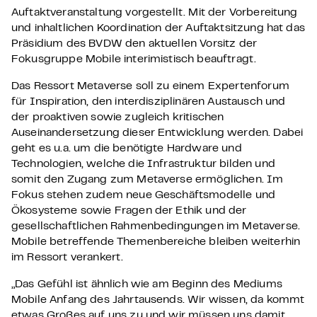
Auftaktveranstaltung vorgestellt. Mit der Vorbereitung
und inhaltlichen Koordination der Auftaktsitzung hat das
Präsidium des BVDW den aktuellen Vorsitz der
Fokusgruppe Mobile interimistisch beauftragt.
Das Ressort Metaverse soll zu einem Expertenforum
für Inspiration, den interdisziplinären Austausch und
der proaktiven sowie zugleich kritischen
Auseinandersetzung dieser Entwicklung werden. Dabei
geht es u.a. um die benötigte Hardware und
Technologien, welche die Infrastruktur bilden und
somit den Zugang zum Metaverse ermöglichen. Im
Fokus stehen zudem neue Geschäftsmodelle und
Ökosysteme sowie Fragen der Ethik und der
gesellschaftlichen Rahmenbedingungen im Metaverse.
Mobile betreffende Themenbereiche bleiben weiterhin
im Ressort verankert.
„Das Gefühl ist ähnlich wie am Beginn des Mediums
Mobile Anfang des Jahrtausends. Wir wissen, da kommt
etwas Großes auf uns zu und wir müssen uns damit