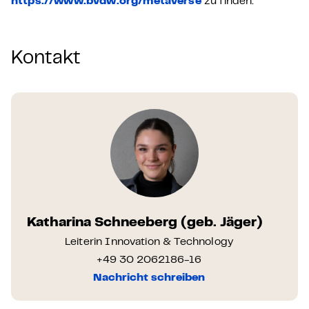
https://www.bvdw.org/metaverse
zu finden.
Kontakt
Katharina Schneeberg (geb. Jäger)
Leiterin Innovation & Technology
+49 30 2062186-16
Nachricht schreiben