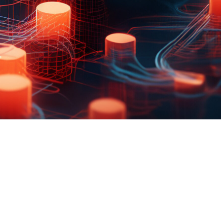
FAQ Zertifizierung
Wirtschaftspolitische Agenda