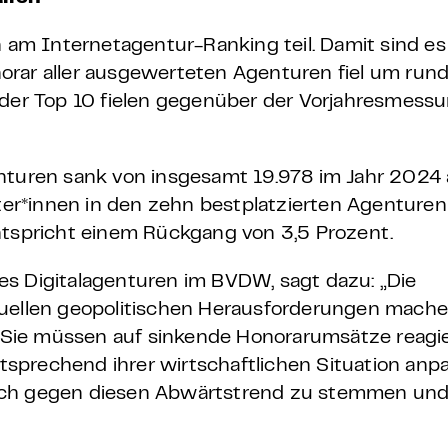
m Internetagentur-Ranking teil. Damit sind es
orar aller ausgewerteten Agenturen fiel um
rund
 der Top 10
fielen gegenüber der Vorjahresmess
enturen sank von insgesamt 19.978 im Jahr 2024 
iter*innen in den zehn bestplatzierten Agenturen
ntspricht einem Rückgang von 3,5 Prozent.
ses Digitalagenturen im BVDW, sagt dazu: „Die
tuellen geopolitischen Herausforderungen mach
t. Sie müssen auf sinkende Honorarumsätze reagi
prechend ihrer wirtschaftlichen Situation anpa
ich gegen diesen Abwärtstrend zu stemmen und 