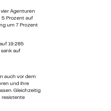
 vier Agenturen
 5 Prozent auf
ung um 7 Prozent
auf 19.285
 sank auf
en auch vor dem
eren und ihre
ssen. Gleichzeitig
resistente