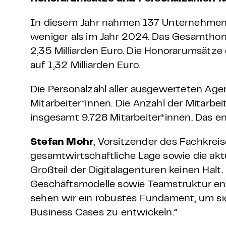
In diesem Jahr nahmen 137 Unternehmen a
weniger als im Jahr 2024. Das Gesamthon
2,35 Milliarden Euro. Die Honorarumsätze
auf 1,32 Milliarden Euro.
Die Personalzahl aller ausgewerteten Ag
Mitarbeiter*innen. Die Anzahl der Mitarbe
insgesamt 9.728 Mitarbeiter*innen. Das e
Stefan Mohr
, Vorsitzender des Fachkrei
gesamtwirtschaftliche Lage sowie die ak
Großteil der Digitalagenturen keinen Hal
Geschäftsmodelle sowie Teamstruktur ents
sehen wir ein robustes Fundament, um s
Business Cases zu entwickeln.”