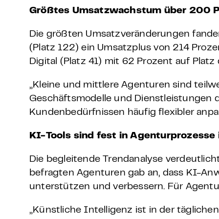
Größtes Umsatzwachstum über 200 P
Die größten Umsatzveränderungen fanden i
(Platz 122) ein Umsatzplus von 214 Prozen
Digital (Platz 41) mit 62 Prozent auf Platz 
„Kleine und mittlere Agenturen sind teilw
Geschäftsmodelle und Dienstleistungen 
Kundenbedürfnissen häufig flexibler anpa
KI-Tools sind fest in Agenturprozesse 
Die begleitende Trendanalyse verdeutlich
befragten Agenturen gab an, dass KI-An
unterstützen und verbessern. Für Agentu
„Künstliche Intelligenz ist in der täglic