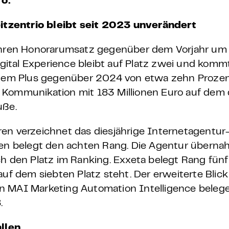
ro.
itzentrio bleibt seit 2023 unverändert
 ihren Honorarumsatz gegenüber dem Vorjahr um
Digital Experience bleibt auf Platz zwei und kom
einem Plus gegenüber 2024 von etwa zehn Prozent
le Kommunikation mit 183 Millionen Euro auf dem 
uße.
ren verzeichnet das diesjährige Internetagentur
n belegt den achten Rang. Die Agentur überna
ch den Platz im Ranking. Exxeta belegt Rang fünf
auf dem siebten Platz steht. Der erweiterte Blick
n MAI Marketing Automation Intelligence beleg
.
allen