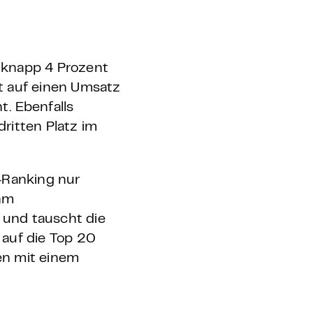
 knapp 4 Prozent
mt auf einen Umsatz
. Ebenfalls
dritten Platz im
-Ranking nur
hm
 und tauscht die
 auf die Top 20
en mit einem