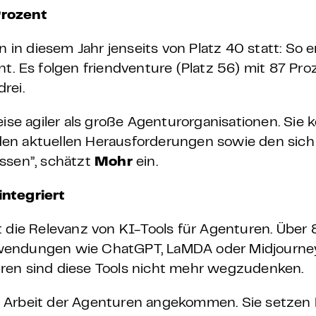
rozent
n diesem Jahr jenseits von Platz 40 statt: So e
t. Es folgen friendventure (Platz 56) mit 87 Pr
drei.
eise agiler als große Agenturorganisationen. Sie 
den aktuellen Herausforderungen sowie den sic
ssen”, schätzt
Mohr
ein.
integriert
t die Relevanz von KI-Tools für Agenturen. Über
wendungen wie ChatGPT, LaMDA oder Midjourne
ren sind diese Tools nicht mehr wegzudenken.
hen Arbeit der Agenturen angekommen. Sie setzen