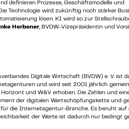
nd definieren Prozesse, Geschäftsmodelle und
e Technologie wird zukünftig noch stärker Bus
omatisierung lösen. KI wird so zur Stellschraub
nke Herbener
, BVDW-Vizepräsidentin und Vors
rbandes Digitale Wirtschaft (BVDW) e. V. ist d
etagenturen und wird seit 2001 jährlich gemei
, Horizont und W&V erhoben. Die Zahlen und ein
egment der digitalen Wertschöpfungskette und 
für die Internetagentur-Branche. Es beruht auf d
leichbarkeit der Werte ist dadurch nur bedingt 