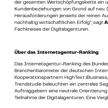
der gesamten Wertschöpfungskette ein u
Kundenbeziehungen von Grund auf neu. Di
Herausforderungen jenseits der reinen Aut
nachhaltig wirtschaftlichen Erfolg”, sagt
A
Fachkreises der Digitalagenturen.
Über das Internetagentur-Ranking
Das Internetagentur-Ranking des Bundesve
Branchenbarometer der deutschen Intern
Kooperationspartnern HighText iBusiness
Trendstudie beleuchten ein zentrales S
Auftraggebern eine neutrale Orientierung 
Teilnahme der Digitalagenturen. Eine Verg