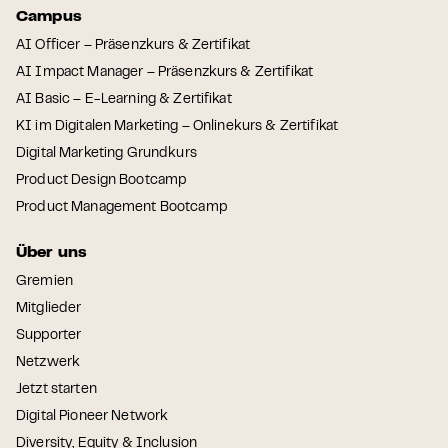
Campus
AI Officer – Präsenzkurs & Zertifikat
AI Impact Manager – Präsenzkurs & Zertifikat
AI Basic – E-Learning & Zertifikat
KI im Digitalen Marketing – Onlinekurs & Zertifikat
Digital Marketing Grundkurs
Product Design Bootcamp
Product Management Bootcamp
Über uns
Gremien
Mitglieder
Supporter
Netzwerk
Jetzt starten
Digital Pioneer Network
Diversity, Equity & Inclusion