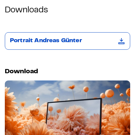
Downloads
Portrait Andreas Günter
Download