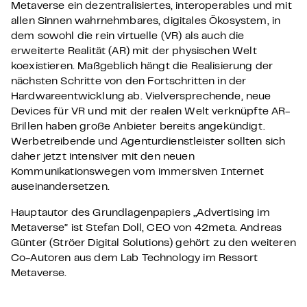
Metaverse ein dezentralisiertes, interoperables und mit
allen Sinnen wahrnehmbares, digitales Ökosystem, in
dem sowohl die rein virtuelle (VR) als auch die
erweiterte Realität (AR) mit der physischen Welt
koexistieren. Maßgeblich hängt die Realisierung der
nächsten Schritte von den Fortschritten in der
Hardwareentwicklung ab. Vielversprechende, neue
Devices für VR und mit der realen Welt verknüpfte AR-
Brillen haben große Anbieter bereits angekündigt.
Werbetreibende und Agenturdienstleister sollten sich
daher jetzt intensiver mit den neuen
Kommunikationswegen vom immersiven Internet
auseinandersetzen.
Hauptautor des Grundlagenpapiers „Advertising im
Metaverse“ ist Stefan Doll, CEO von 42meta. Andreas
Günter (Ströer Digital Solutions) gehört zu den weiteren
Co-Autoren aus dem Lab Technology im Ressort
Metaverse.