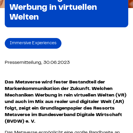
Werbung in virtuellen
Welten
Immersive Experiences
Pressemitteilung, 30.06.2023
Das
Metaverse wird fester Bestandteil der
Markenkommunikation der Zukunft. Welchen
Mechaniken Werbung in rein virtuellen Welten (VR)
und auch im Mix aus realer und digitaler Welt (AR)
folgt, zeigt ein Grundlagenpapier des Ressorts
Metaverse im Bundesverband Digitale Wirtschaft
(BVDW) e. V.
Das Metaverse ermöglicht eine große Bandbreite an