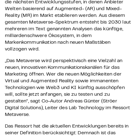
die nächsten Entwicklungsstufen, in denen Anbieter
Welten basierend auf Augmented- (AR) und Mixed-
Reality (MR) im Markt etablieren werden. Aus diesem
gesamten Metaverse-Spektrum entsteht bis 2030 laut
mehreren im Text genannten Analysen das künftige,
milliardenschwere Ökosystem, in dem
Markenkommunikation nach neuen Maßstäben
vollzogen wird.
„Das Metaverse wird perspektivisch eine Vielzahl an
neuen, innovativen Kommunikationskanälen für das
Marketing öffnen. Wer die neuen Möglichkeiten der
Virtual und Augmented Reality sowie immanenten
Technologien wie Web3 und KI künftig ausschöpfen
will, sollte jetzt anfangen, sie zu testen und zu
gestalten“, sagt Co-Autor Andreas Günter (Ströer
Digital Solutions), Leiter des Lab Technology im Ressort
Metaverse.
Das Ressort hat die aktuellen Entwicklungen bereits in
seiner Definition berücksichtigt: Demnach ist das