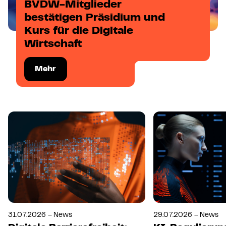
BVDW-Mitglieder
bestätigen Präsidium und
Kurs für die Digitale
Wirtschaft
Mehr
31.07.2026 – News
29.07.2026 – News