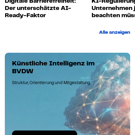
Digitale Barrierefreiheit:
KI-Regulierun
Der unterschätzte AI-
Unternehmen j
Ready-Faktor
beachten müs
Alle anzeigen
Künstliche Intelligenz im
BVDW
Struktur, Orientierung und Mitgestaltung