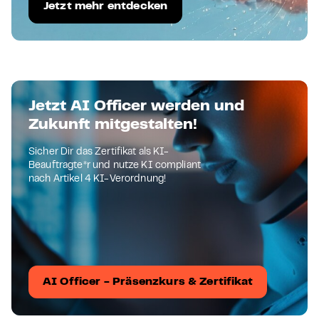
Jetzt mehr entdecken
Jetzt AI Officer werden und
Zukunft mitgestalten!
Sicher Dir das Zertifikat als KI-
Beauftragte*r und nutze KI compliant
nach Artikel 4 KI-Verordnung!
AI Officer - Präsenzkurs & Zertifikat