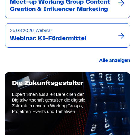
Meet-up Working Group Content
Creation & Influencer Marketing
25.08.2026, Webinar
Webinar: KI-Fördermittel
Alle anzeigen
Die Zukunftsgestalter
Expert*innen aus allen Bereichen der
Digitalwirtschaft gestalten die digitale
Zukunft in unseren Working Groups,
Projekten, Events und Initiativen.