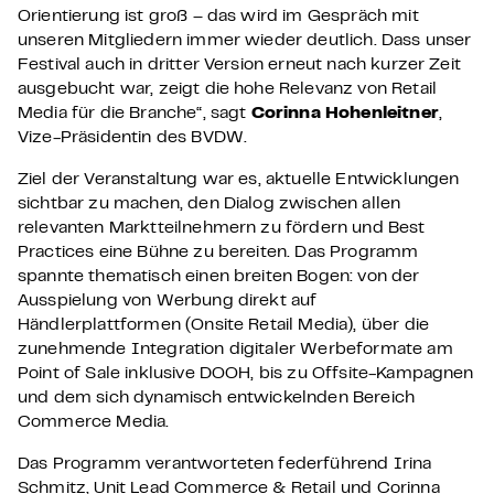
Orientierung ist groß – das wird im Gespräch mit
unseren Mitgliedern immer wieder deutlich. Dass unser
Festival auch in dritter Version erneut nach kurzer Zeit
ausgebucht war, zeigt die hohe Relevanz von Retail
Media für die Branche“,
sagt
Corinna Hohenleitner
,
Vize-Präsidentin des BVDW.
Ziel der Veranstaltung war es, aktuelle Entwicklungen
sichtbar zu machen, den Dialog zwischen allen
relevanten Marktteilnehmern zu fördern und Best
Practices eine Bühne zu bereiten. Das Programm
spannte thematisch einen breiten Bogen: von der
Ausspielung von Werbung direkt auf
Händlerplattformen (Onsite Retail Media), über die
zunehmende Integration digitaler Werbeformate am
Point of Sale inklusive DOOH, bis zu Offsite-Kampagnen
und dem sich dynamisch entwickelnden Bereich
Commerce Media.
Das Programm verantworteten federführend Irina
Schmitz, Unit Lead Commerce & Retail und Corinna