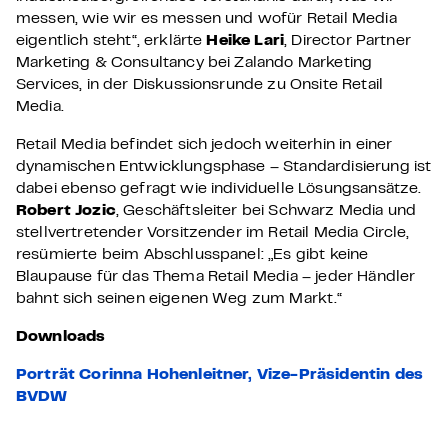
messen, wie wir es messen und wofür Retail Media
eigentlich steht“, erklärte
Heike Lari
, Director Partner
Marketing & Consultancy bei Zalando Marketing
Services, in der Diskussionsrunde zu Onsite Retail
Media.
Retail Media befindet sich jedoch weiterhin in einer
dynamischen Entwicklungsphase – Standardisierung ist
dabei ebenso gefragt wie individuelle Lösungsansätze.
Robert Jozic
, Geschäftsleiter bei Schwarz Media und
stellvertretender Vorsitzender im Retail Media Circle,
resümierte beim Abschlusspanel: „Es gibt keine
Blaupause für das Thema Retail Media – jeder Händler
bahnt sich seinen eigenen Weg zum Markt.“
Downloads
Porträt Corinna Hohenleitner, Vize-Präsidentin des
BVDW