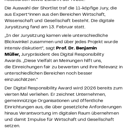
Die Auswahl der Shortlist traf die 11-köpfige Jury, die
aus Expert*innen aus den Bereichen Wirtschaft,
Wissenschaft und Gesellschaft besteht. Die digitale
Jurysitzung fand am 13. Februar statt.
„In der Jurysitzung kamen viele unterschiedliche
Blickwinkel zusammen und über jedes Projekt wurde
intensiv diskutiert“, sagt
Prof. Dr. Benjamin
Müller,
Jurypräsident des Digital Responsibility
Awards
.
„Diese Vielfalt
an Meinungen
hilft
uns,
die
Einreichungen
fair
zu bewerten und ihre Relevanz
in
unterschiedlichen Bereichen
noch besser
einzuschätzen.“
Der Digital Responsibility Award wird 2026 bereits zum
vierten Mal verliehen. Er zeichnet Unternehmen,
gemeinnützige Organisationen und öffentliche
Einrichtungen
aus
, die über gesetzliche Anforderungen
hinaus Verantwortung im digitalen Raum übernehmen
und damit Impulse für Wirtschaft und Gesellschaft
setzen.