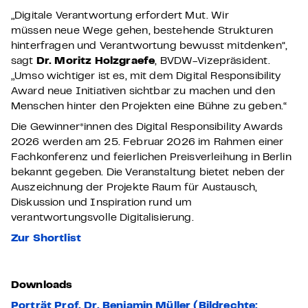
„Digitale Verantwortung erfordert Mut
.
Wir
müssen
neue Wege gehen, bestehende Strukturen
hinterfragen und Verantwortung bewusst mitdenken“,
sagt
Dr. Moritz Holzgraefe
, BVDW-Vizepräsident
.
„
Umso wichtiger ist es, mit dem Digital Responsibility
Award neue Initiativen sichtbar zu machen und den
Menschen hinter den Projekten eine Bühne zu geben.
“
Die Gewinner
*
innen des Digital Responsibility Awards
2026 werden am 25. Februar 2026 im Rahmen einer
Fachkonferenz und feierlichen Preisverleihung in Berlin
bekannt gegeben. Die Veranstaltung bietet neben der
Auszeichnung der Projekte Raum für Austausch,
Diskussion und Inspiration rund um
verantwortungsvolle Digitalisierung.
Zur Shortlist
Downloads
Porträt Prof. Dr. Benjamin Müller
(Bildrechte: