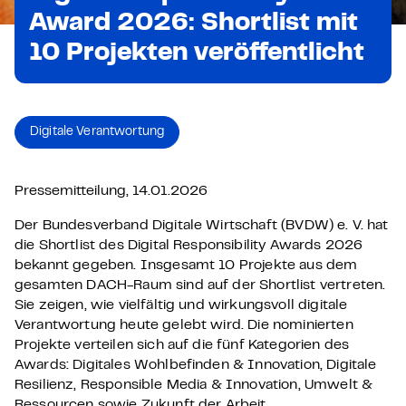
Award 2026: Shortlist mit
10 Projekten veröffentlicht
Digitale Verantwortung
Pressemitteilung, 14.01.2026
Der Bundesverband Digitale Wirtschaft (BVDW) e. V. hat
die Shortlist des Digital Responsibility Awards 2026
bekannt gegeben. Insgesamt 10
Projekte aus dem
gesamten DACH-Raum
sind auf der Shortlist vertreten.
Sie
zeigen, wie vielfältig und wirkungsvoll digitale
Verantwortung heute gelebt wird.
Die nominierten
Projekte verteilen sich auf die fünf Kategorien des
Awards:
Digitales Wohlbefinden & Innovation,
Digitale
Resilienz,
Responsible
Media & Innovation,
Umwelt &
Ressourcen sowie
Zukunft der Arbeit.