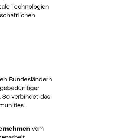
tale Technologien
schaftlichen
eren Bundesländern
egebedürftiger
. So verbindet das
munities.
nternehmen
vom
menarbeit