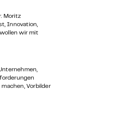
. Moritz
t, Innovation,
wollen wir mit
t Unternehmen,
nforderungen
 machen, Vorbilder