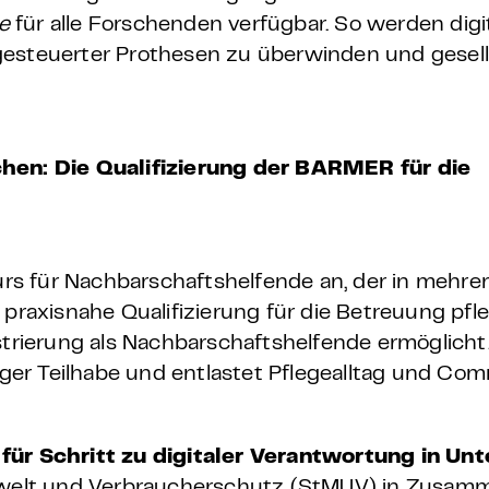
ce
für alle Forschenden verfügbar. So werden digi
gesteuerter Prothesen zu überwinden und gesell
hen: Die Qualifizierung der BARMER für die
ekurs für Nachbarschaftshelfende an, der in mehr
 praxisnahe Qualifizierung für die Betreuung pfl
strierung als Nachbarschaftshelfende ermöglicht
liger Teilhabe und entlastet Pflegealltag und Com
für Schritt zu digitaler Verantwortung in U
mwelt und Verbraucherschutz (StMUV) in Zusam