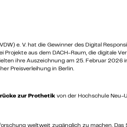
 – E-Learning
mp
VDW) e. V. hat die Gewinner des Digital Responsi
i Projekte aus dem DACH-Raum, die digitale Ve
Bootcamp
hielten ihre Auszeichnung am 25. Februar 2026 
er Preisverleihung in Berlin.
Brücke zur Prothetik
von der Hochschule Neu-U
forschung weltweit zugänglich zu machen. Das 