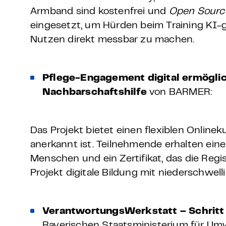
Armband sind kostenfrei und
Open Sour
eingesetzt, um Hürden beim Training KI-
Nutzen direkt messbar zu machen.
Pflege-Engagement digital ermöglic
Nachbarschaftshilfe
von BARMER:
Das Projekt bietet einen flexiblen Onlin
anerkannt ist. Teilnehmende erhalten eine
Menschen und ein Zertifikat, das die Regi
Projekt digitale Bildung mit niederschwel
VerantwortungsWerkstatt – Schritt 
Bayerischen Staatsministerium für U