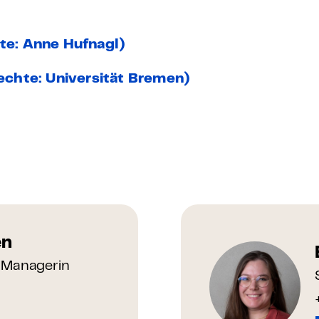
hte: Anne Hufnagl)
rechte: Universität Bremen)
en
 Managerin