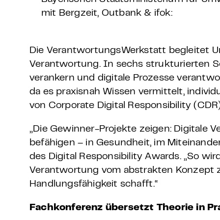
mit Bergzeit, Outbank & ifok:
Die VerantwortungsWerkstatt begleitet 
Verantwortung. In sechs strukturierten Sc
verankern und digitale Prozesse verantwor
da es praxisnah Wissen vermittelt, indi
von Corporate Digital Responsibility (CDR
„Die Gewinner-Projekte zeigen: Digitale 
befähigen – in Gesundheit, im Miteinander
des Digital Responsibility Awards. „So wird
Verantwortung vom abstrakten Konzept 
Handlungsfähigkeit schafft.“
Fachkonferenz übersetzt Theorie in Pr