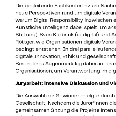
Die begleitende Fachkonferenz am Nachmi
neue Perspektiven rund um digitale Veran
warum Digital Responsibility inzwischen 
Künstliche Intelligenz dabei spielt. Im a
Stiftung), Sven Kleibrink (iq digital) un
Röttger, wie Organisationen digitale Ve
bedingt entstehen. In drei parallellaufen
digitale Innovation, Ethik und gesellsc
Besonderes Augenmerk lag dabei auf pra
Organisationen, um Verantwortung im digit
Juryarbeit: intensive Diskussion und vi
Die Auswahl der Gewinner erfolgte durch 
Gesellschaft. Nachdem die Juror*innen di
gemeinsamen Sitzung die Projekte intensiv 