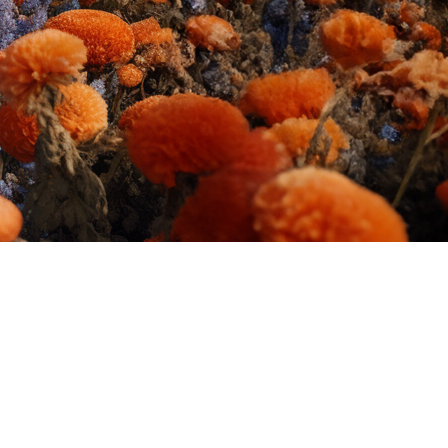
FAQ Zertifizierung
Wirtschaftspolitische Agenda