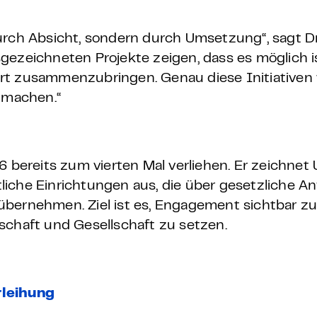
urch Absicht, sondern durch Umsetzung“, sagt Dr
ezeichneten Projekte zeigen, dass es möglich is
rt zusammenzubringen. Genau diese Initiativen 
r machen.“
6 bereits zum vierten Mal verliehen. Er zeichne
liche Einrichtungen aus, die über gesetzliche A
bernehmen. Ziel ist es, Engagement sichtbar zu
schaft und Gesellschaft zu setzen.
rleihung