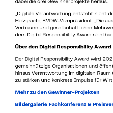
dabei die drei Gewinnerprojekte heraus.
„Digitale Verantwortung entsteht nicht d
Holzgraefe, BVDW-Vizepräsident. „Die ausg
Vertrauen und gesellschaftlichen Mehrwe
dem Digital Responsibility Award sichtba
Über den Digital Responsibility Award
Der Digital Responsibility Award wird 202
gemeinnützige Organisationen und öffent
hinaus Verantwortung im digitalen Raum ü
zu stärken und konkrete Impulse für Wirt
Mehr zu den Gewinner-Projekten
Bildergalerie Fachkonferenz & Preisve