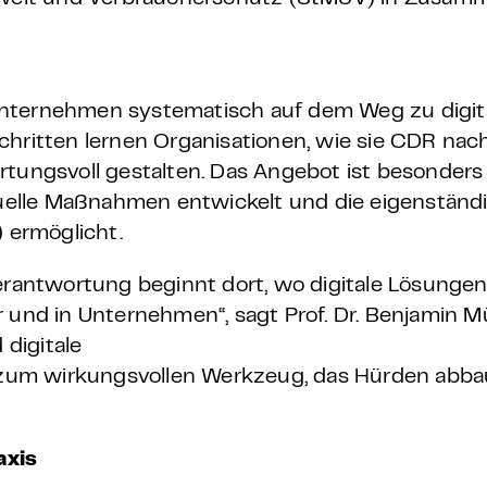
Unternehmen systematisch auf dem Weg zu digit
hritten lernen Organisationen, wie sie CDR nachh
tungsvoll gestalten. Das Angebot ist besonders 
viduelle Maßnahmen entwickelt und die eigenstä
) ermöglicht.
Verantwortung beginnt dort, wo digitale Lösung
 und in Unternehmen“, sagt Prof. Dr. Benjamin Mü
 digitale
zum wirkungsvollen Werkzeug, das Hürden abba
axis