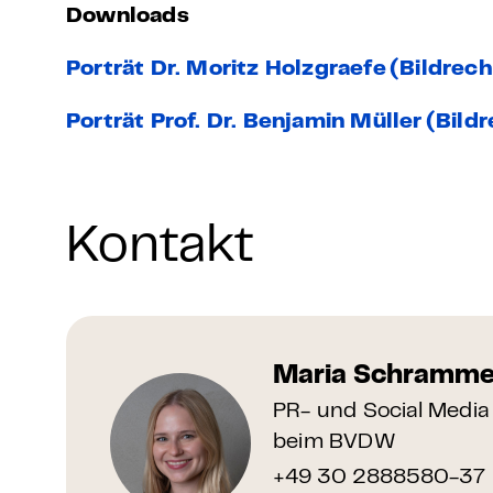
Downloads
Porträt Dr. Moritz Holzgraefe (Bildrec
Porträt Prof. Dr. Benjamin Müller (Bild
Kontakt
Maria Schramm
PR- und Social Media
beim BVDW
+49 30 2888580-37