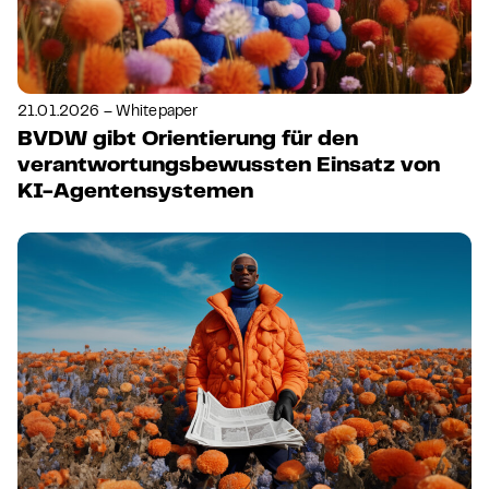
21.01.2026 – Whitepaper
BVDW gibt Orientierung für den
verantwortungsbewussten Einsatz von
KI-Agentensystemen