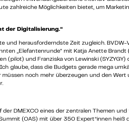
eute zahlreiche Möglichkeiten bietet, um Marketi
 der Digitalisierung.“
ste und herausforderndste Zeit zugleich. BVDW-
nnten „Elefantenrunde“ mit Katja Anette Brandt (
ken (pilot) und Franziska von Lewinski (SYZYGY) 
„Ich glaube, dass die Budgets gerade mega umk
ir müssen noch mehr überzeugen und den Wert 
r.
uf der DMEXCO eines der zentralen Themen und
d Summit (OAS)
mit über 350
Expert*innen heiß d