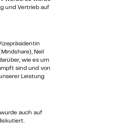
ng und Vertrieb auf
Vizepräsidentin
Mindshare), Neil
darüber, wie es um
ämpft sind und von
unserer Leistung
 wurde auch auf
iskutiert.