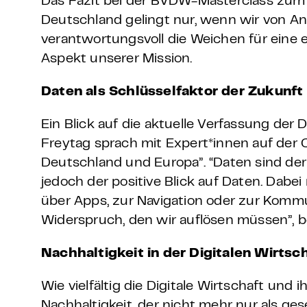
Das Fazit bei der BVDW-Masterclass zum 
Deutschland gelingt nur, wenn wir von An
verantwortungsvoll die Weichen für eine er
Aspekt unserer Mission.
Daten als Schlüsselfaktor der Zukunft
Ein Blick auf die aktuelle Verfassung der 
Freytag sprach mit Expert*innen auf der C
Deutschland und Europa”.
“Daten sind der
jedoch der positive Blick auf Daten. Dabei 
über Apps, zur Navigation oder zur Kommun
Widerspruch, den wir auflösen müssen”, 
Nachhaltigkeit in der Digitalen Wirtsc
Wie vielfältig die Digitale Wirtschaft un
Nachhaltigkeit, der nicht mehr nur als ge