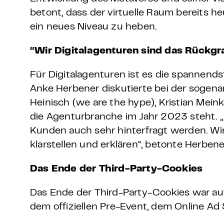
betont, dass der virtuelle Raum bereits h
ein neues Niveau zu heben.
“Wir Digitalagenturen sind das Rückgrat
Für Digitalagenturen ist es die spannend
Anke Herbener diskutierte bei der sogena
Heinisch (we are the hype), Kristian Mein
die Agenturbranche im Jahr 2023 steht. 
Kunden auch sehr hinterfragt werden. W
klarstellen und erklären“, betonte Herbene
Das Ende der Third-Party-Cookies
Das Ende der Third-Party-Cookies war a
dem offiziellen Pre-Event, dem Online A