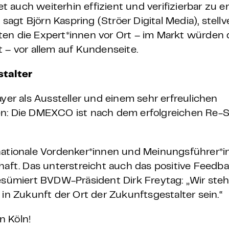
auch weiterhin effizient und verifizierbar zu er
 sagt Björn Kaspring (Ströer Digital Media), stell
ten die Expert*innen vor Ort – im Markt würden 
t – vor allem auf Kundenseite.
talter
ayer als Aussteller und einem sehr erfreulichen
en: Die DMEXCO ist nach dem erfolgreichen Re-
nationale Vordenker*innen und Meinungsführer*in
haft. Das unterstreicht auch das positive Feedba
resümiert BVDW-Präsident Dirk Freytag: „Wir steh
 Zukunft der Ort der Zukunftsgestalter sein.“
n Köln!