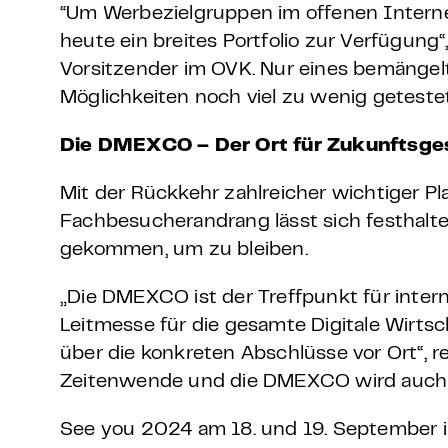
“
Um Werbezielgruppen im offenen Internet 
heute ein breites Portfolio zur Verfügung“,
Vorsitzender im OVK. Nur eines bemängel
Möglichkeiten noch viel zu wenig geteste
Die DMEXCO – Der Ort für Zukunftsges
Mit der Rückkehr zahlreicher wichtiger Pl
Fachbesucherandrang lässt sich festhalt
gekommen, um zu bleiben.
„Die DMEXCO ist der Treffpunkt für inter
Leitmesse für die gesamte Digitale Wirtsc
über die konkreten Abschlüsse vor Ort“, 
Zeitenwende und die DMEXCO wird auch in
See you 2024 am 18. und 19. September i