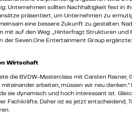
ig: Unternehmen sollten Nachhaltigkeit fest in ih
ansätze präsentiert, um Unternehmen zu ermutig
meinsam eine bessere Zukunft zu gestalten. Nad
 mit auf den Weg: „Hinterfragt Strukturen und P
von der Seven.One Entertainment Group ergänzte
len Wirtschaft
autete die BVDW-Masterclass mit Carsten Rasner,
ir miteinander arbeiten, müssen wir neu denken.“
a sie dynamisch und hoch interessant ist. Gleichz
r Fachkräfte. Daher ist es jetzt entscheidend, Ta
ren.