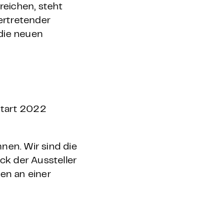
reichen, steht
vertretender
die neuen
Start 2022
nen. Wir sind die
ck der Aussteller
en an einer