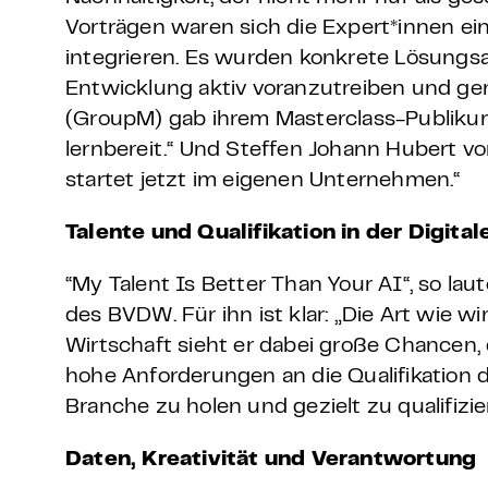
Vorträgen waren sich die Expert*innen ein
integrieren. Es wurden konkrete Lösungs
Entwicklung aktiv voranzutreiben und ge
(GroupM) gab ihrem Masterclass-Publikum
lernbereit.“ Und Steffen Johann Hubert 
startet jetzt im eigenen Unternehmen.“
Talente und Qualifikation in der Digita
“My Talent Is Better Than Your AI“, so l
des BVDW. Für ihn ist klar: „Die Art wie w
Wirtschaft sieht er dabei große Chancen, d
hohe Anforderungen an die Qualifikation de
Branche zu holen und gezielt zu qualifizie
Daten, Kreativität und Verantwortung