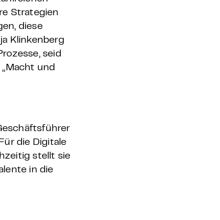
re Strategien
en, diese
ja Klinkenberg
rozesse, seid
: „Macht und
 Geschäftsführer
Für die Digitale
eitig stellt sie
lente in die