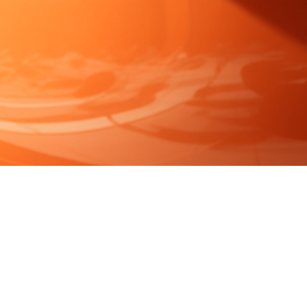
FAQ Zertifizierung
Wirtschaftspolitische Agenda