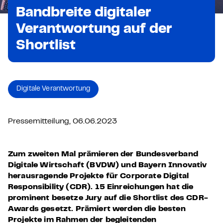
Bandbreite digitaler
Verantwortung auf der
Shortlist
Digitale Verantwortung
Pressemitteilung, 06.06.2023
Zum zweiten Mal prämieren der Bundesverband
Digitale Wirtschaft (BVDW) und Bayern Innovativ
herausragende Projekte für Corporate Digital
Responsibility (CDR). 15 Einreichungen hat die
prominent besetze Jury auf die Shortlist des CDR-
Awards gesetzt. Prämiert werden die besten
Projekte im Rahmen der begleitenden