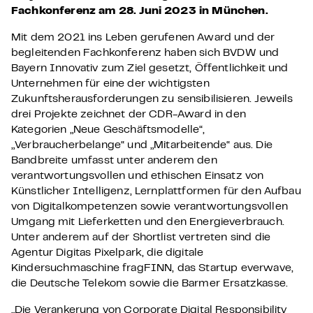
Fachkonferenz am 28. Juni 2023 in München.
Mit dem 2021 ins Leben gerufenen Award und der
begleitenden Fachkonferenz haben sich BVDW und
Bayern Innovativ zum Ziel gesetzt, Öffentlichkeit und
Unternehmen für eine der wichtigsten
Zukunftsherausforderungen zu sensibilisieren. Jeweils
drei Projekte zeichnet der CDR-Award in den
Kategorien „Neue Geschäftsmodelle“,
„Verbraucherbelange“ und „Mitarbeitende“ aus. Die
Bandbreite umfasst unter anderem den
verantwortungsvollen und ethischen Einsatz von
Künstlicher Intelligenz, Lernplattformen für den Aufbau
von Digitalkompetenzen sowie verantwortungsvollen
Umgang mit Lieferketten und den Energieverbrauch.
Unter anderem auf der Shortlist vertreten sind die
Agentur Digitas Pixelpark, die digitale
Kindersuchmaschine fragFINN, das Startup everwave,
die Deutsche Telekom sowie die Barmer Ersatzkasse.
„Die Verankerung von Corporate Digital Responsibility