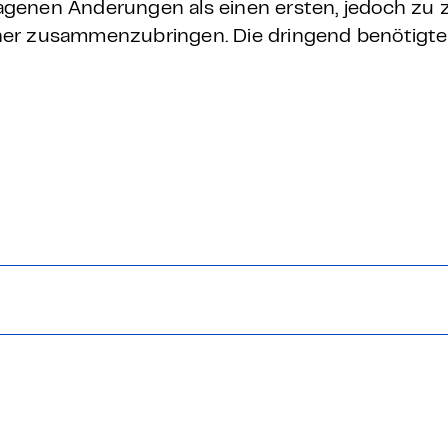
genen Änderungen als einen ersten, jedoch zu z
her zusammenzubringen. Die dringend benötigt