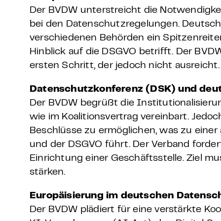
Der BVDW unterstreicht die Notwendigke
bei den Datenschutzregelungen. Deutschl
verschiedenen Behörden ein Spitzenreite
Hinblick auf die DSGVO betrifft. Der BV
ersten Schritt, der jedoch nicht ausreicht.
Datenschutzkonferenz (DSK) und deu
Der BVDW begrüßt die Institutionalisier
wie im Koalitionsvertrag vereinbart. Jedoc
Beschlüsse zu ermöglichen, was zu einer 
und der DSGVO führt. Der Verband forde
Einrichtung einer Geschäftsstelle. Ziel mu
stärken.
Europäisierung im deutschen Datensc
Der BVDW plädiert für eine verstärkte Ko