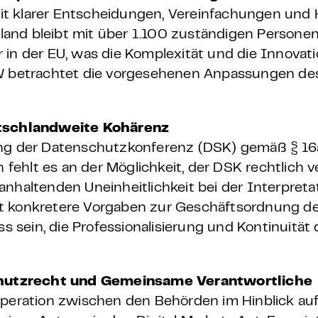
it klarer Entscheidungen, Vereinfachungen und
and bleibt mit über 1.100 zuständigen Personen
r in der EU, was die Komplexität und die Innov
DW betrachtet die vorgesehenen Anpassungen de
tschlandweite Kohärenz
ung der Datenschutzkonferenz (DSK) gemäß § 16
h fehlt es an der Möglichkeit, der DSK rechtlich v
anhaltenden Uneinheitlichkeit bei der Interpret
rt konkretere Vorgaben zur Geschäftsordnung d
ss sein, die Professionalisierung und Kontinuität
hutzrecht und Gemeinsame Verantwortliche
operation zwischen den Behörden im Hinblick auf