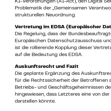
KI-Verordnungen (AI-Act), den Digital Ser
Problematik der „Gemeinsamen Verantwort
strukturellen Neuordnung.
Vertretung im EDSA (Europäischer Da
Die Regelung, dass der Bundesbeauftragt
Europäischen Datenschutzausschuss und z
ist die rollierende Kopplung dieser Vertr
auf die Bedeutung des EDSA.
Auskunftsrecht und Fazit
Die geplante Ergänzung des Auskunftsre
für die Rechtssicherheit der Betroffene
Betriebs- und Geschäftsgeheimnissen de
hingewiesen, dass Letzteres eine von de
darstellen könnte.