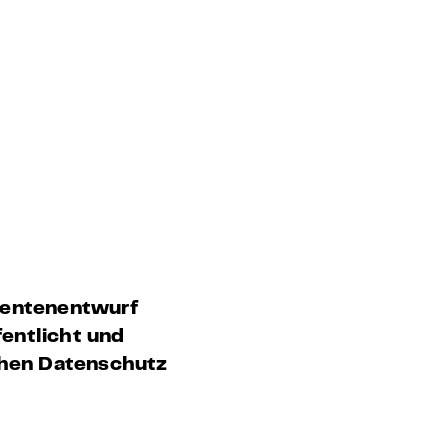
rentenentwurf
entlicht und
chen Datenschutz