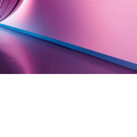
FAQ Zertifizierung
Wirtschaftspolitische Agenda