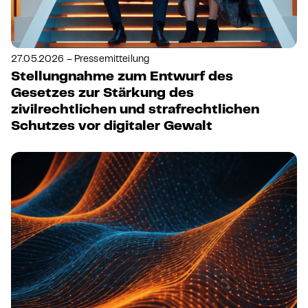
27.05.2026 – Pressemitteilung
Stellungnahme zum Entwurf des
Gesetzes zur Stärkung des
zivilrechtlichen und strafrechtlichen
Schutzes vor digitaler Gewalt