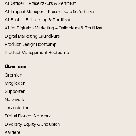
AI Officer – Präsenzkurs & Zertifikat
AI Impact Manager – Präsenzkurs & Zertifikat
AI Basic – E-Learning & Zertifikat
KI im Digitalen Marketing – Onlinekurs & Zertifikat
Digital Marketing Grundkurs
Product Design Bootcamp
Product Management Bootcamp
Über uns
Gremien
Mitglieder
Supporter
Netzwerk
Jetzt starten
Digital Pioneer Network
Diversity, Equity & Inclusion
Karriere