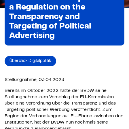
a Regulation on the
Transparency and
Targeting of Political
Advertising
Überblick Digitalpolitik
Stellungnahme, 03.04.2023
Bereits im Oktober 2022 hatte der BVDW seine
Stellungnahme zum Vorschlag der EU-Kommission
über eine Verordnung über die Transparenz und das
Targeting politischer Werbung veröffentlicht. Zum
Beginn der Verhandlungen auf EU-Ebene zwischen den
Institutionen, hat der BVDW nun nochmals seine
Kernpunkte zusammengefasst.