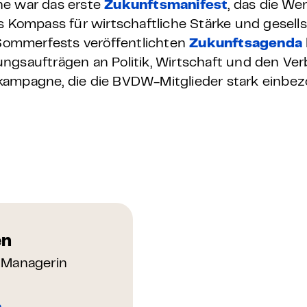
ne war das erste
Zukunftsmanifest
, das die W
ls Kompass für wirtschaftliche Stärke und gesell
s Sommerfests veröffentlichten
Zukunftsagenda
ngsaufträgen an Politik, Wirtschaft und den Ver
kampagne, die die BVDW-Mitglieder stark einbez
en
 Managerin