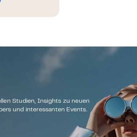
n
llen Studien, Insights zu neuen
ers und interessanten Events.