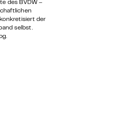
erte des BVDW –
schaftlichen
konkretisiert der
band selbst.
og.