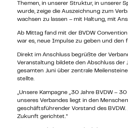
Themen, in unserer Struktur, in unserer S
wurde, zeige die Auszeichnung zum Verba
wachsen zu lassen – mit Haltung, mit Ans
Ab Mittag fand mit der BVDW Convention ei
war es, neue Impulse zu geben und den f
Direkt im Anschluss begrüßte der Verban
Veranstaltung bildete den Abschluss der
gesamten Juni über zentrale Meilenstein
stellte.
„Unsere Kampagne „30 Jahre BVDW – 30 Ja
unseres Verbandes liegt in den Menschen, 
geschäftsführender Vorstand des BVDW. „De
Zukunft gerichtet.“