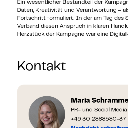
Ein wesentlicher Bestandteil der Kampag
Daten
, Kreativität und Verantwortung
– a
Fortschritt formuliert. In der am Tag de
Verband diesen Anspruch in klaren Handlu
Herzstück der Kampagne war eine Digital
Kontakt
Maria Schramm
PR- und Social Media
+49 30 2888580-37