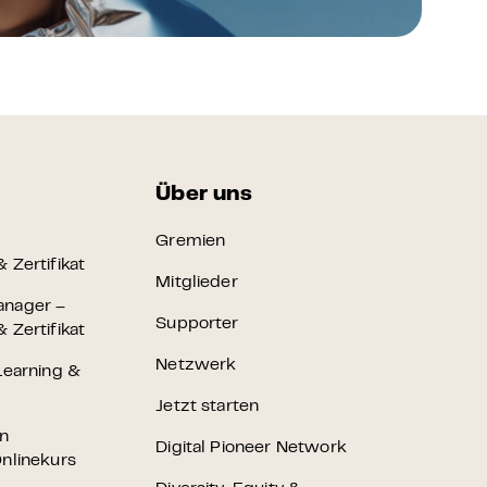
Über uns
Gremien
 Zertifikat
Mitglieder
anager –
Supporter
 Zertifikat
Netzwerk
Learning &
Jetzt starten
en
Digital Pioneer Network
nlinekurs