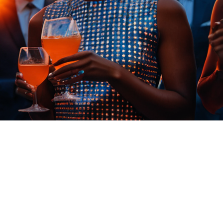
FAQ Zertifizierung
Wirtschaftspolitische Agenda