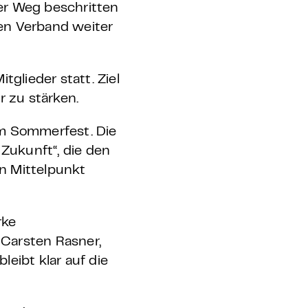
ser Weg beschritten
en Verband weiter
glieder statt. Ziel
 zu stärken.
um Sommerfest.
Die
Zukunft“, die den
n Mittelpunkt
rke
 Carsten Rasner,
eibt klar auf die