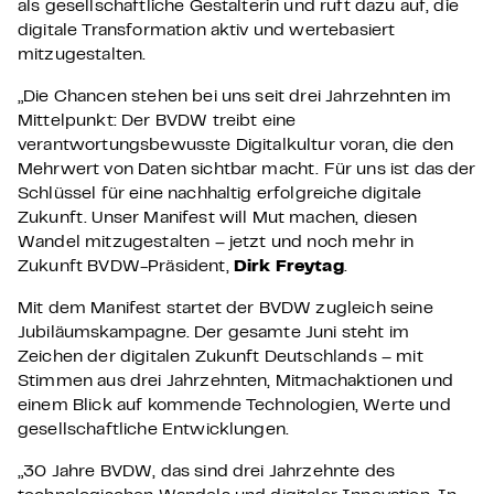
als gesellschaftliche Gestalterin und ruft dazu auf, die
digitale Transformation aktiv und wertebasiert
mitzugestalten.
„Die Chancen stehen bei uns seit drei Jahrzehnten im
Mittelpunkt: Der BVDW treibt eine
verantwortungsbewusste Digitalkultur voran, die den
Mehrwert von Daten sichtbar macht. Für uns ist das der
Schlüssel für eine nachhaltig erfolgreiche digitale
Zukunft. Unser Manifest will Mut machen, diesen
Wandel mitzugestalten – jetzt und noch mehr in
Zukunft
BVDW-Präsident,
Dirk Freytag
.
Mit dem Manifest startet der BVDW zugleich seine
Jubiläumskampagne. Der gesamte Juni steht im
Zeichen der digitalen Zukunft Deutschlands – mit
Stimmen aus drei Jahrzehnten, Mitmachaktionen und
einem Blick auf kommende Technologien, Werte und
gesellschaftliche Entwicklungen.
„30 Jahre BVDW, das sind drei Jahrzehnte des