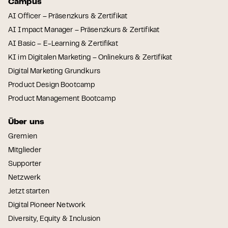
Campus
AI Officer – Präsenzkurs & Zertifikat
AI Impact Manager – Präsenzkurs & Zertifikat
AI Basic – E-Learning & Zertifikat
KI im Digitalen Marketing – Onlinekurs & Zertifikat
Digital Marketing Grundkurs
Product Design Bootcamp
Product Management Bootcamp
Über uns
Gremien
Mitglieder
Supporter
Netzwerk
Jetzt starten
Digital Pioneer Network
Diversity, Equity & Inclusion