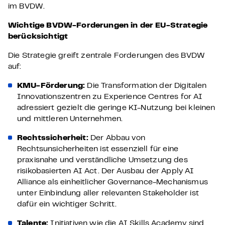
im BVDW.
Wichtige BVDW-Forderungen in der EU-Strategie
berücksichtigt
Die Strategie greift zentrale Forderungen des BVDW
auf:
KMU-Förderung
:
Die Transformation der Digitalen
Innovationszentren zu Experience Centres for AI
adressiert gezielt die geringe KI-Nutzung bei kleinen
und mittleren Unternehmen.
Rechtssicherheit
:
Der Abbau von
Rechtsunsicherheiten ist essenziell für eine
praxisnahe und verständliche Umsetzung des
risikobasierten AI Act. Der Ausbau der Apply AI
Alliance als einheitlicher Governance-Mechanismus
unter Einbindung aller relevanten Stakeholder ist
dafür ein wichtiger Schritt.
Talente
:
Initiativen wie die AI Skills Academy sind