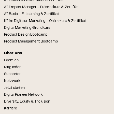
AI Officer – Präsenzkurs & Zertifikat
AI Impact Manager – Präsenzkurs & Zertifikat
AI Basic – E-Learning & Zertifikat
KI im Digitalen Marketing – Onlinekurs & Zertifikat
Digital Marketing Grundkurs
Product Design Bootcamp
Product Management Bootcamp
Über uns
Gremien
Mitglieder
Supporter
Netzwerk
Jetzt starten
Digital Pioneer Network
Diversity, Equity & Inclusion
Karriere