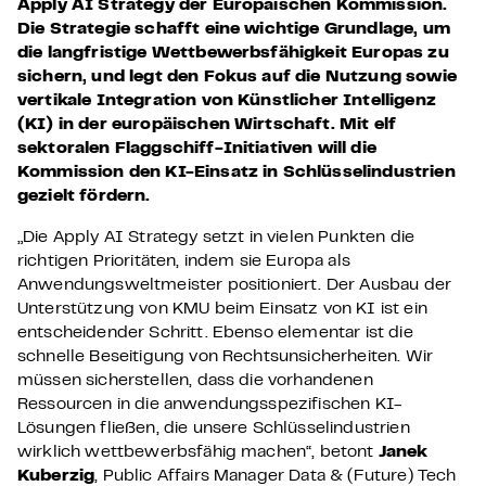
Apply AI Strategy der Europäischen Kommission.
Die Strategie schafft eine wichtige Grundlage, um
die langfristige Wettbewerbsfähigkeit Europas zu
sichern, und legt den Fokus auf die Nutzung sowie
vertikale Integration von Künstlicher Intelligenz
(KI) in der europäischen Wirtschaft. Mit elf
sektoralen Flaggschiff-Initiativen will die
Kommission den KI-Einsatz in Schlüsselindustrien
gezielt fördern.
„Die Apply AI Strategy setzt in vielen Punkten die
richtigen Prioritäten, indem sie Europa als
Anwendungsweltmeister positioniert. Der Ausbau der
Unterstützung von KMU beim Einsatz von KI ist ein
entscheidender Schritt. Ebenso elementar ist die
schnelle Beseitigung von Rechtsunsicherheiten. Wir
müssen sicherstellen, dass die vorhandenen
Ressourcen in die anwendungsspezifischen KI-
Lösungen fließen, die unsere Schlüsselindustrien
wirklich wettbewerbsfähig machen“, betont
Janek
Kuberzig
, Public Affairs Manager Data & (Future) Tech