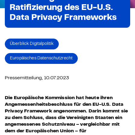
Ratifizierung des EU-U.S.
Data Privacy Frameworks
Überblick Digitalpolitik
Europäisches Datenschutzrecht
Pressemitteilung, 10.07.2023
Die Europäische Kommission hat heute ihren
Angemessenheitsbeschluss für den EU-U.S. Data
Privacy Framework angenommen. Darin kommt sie
zu dem Schluss, dass die Vereinigten Staaten ein
angemessenes Schutzniveau – vergleichbar mit
dem der Europäischen Union – für