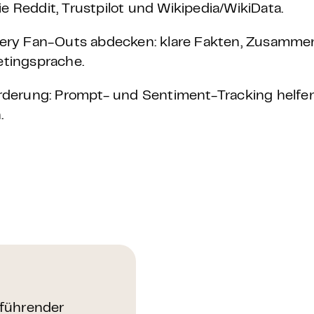
 Reddit, Trustpilot und Wikipedia/WikiData.
Query Fan-Outs abdecken: klare Fakten, Zusamm
etingsprache.
rderung: Prompt- und Sentiment-Tracking helfen, 
.
führender