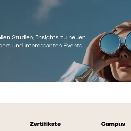
llen Studien, Insights zu neuen
ers und interessanten Events.
Zertifikate
Campus