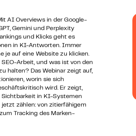
 – E-Learning
it AI Overviews in der Google-
T, Gemini und Perplexity
Rankings und Klicks geht es
mp
nen in KI-Antworten. Immer
 je auf eine Website zu klicken.
Bootcamp
e SEO-Arbeit, und was ist von den
 halten? Das Webinar zeigt auf,
nieren, worin sie sich
häftskritisch wird. Er zeigt,
Sichtbarkeit in KI-Systemen
etzt zählen: von zitierfähigem
 zum Tracking des Marken-