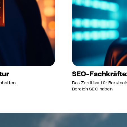
tur
SEO-Fachkräftez
chaffen.
Das Zertifikat für Berufse
Bereich SEO haben.