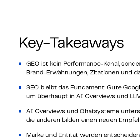
Key-Takeaways
GEO ist kein Performance-Kanal, sonder
Brand-Erwähnungen, Zitationen und da
SEO bleibt das Fundament: Gute Googl
um überhaupt in AI Overviews und LLMs
AI Overviews und Chatsysteme untersch
die anderen bilden einen neuen Empfeh
Marke und Entität werden entscheiden