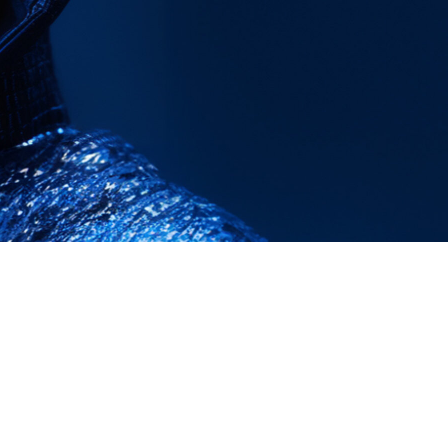
FAQ Zertifizierung
Wirtschaftspolitische Agenda