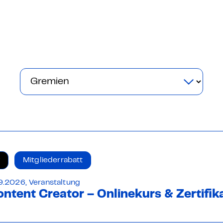
 – E-Learning
mp
Bootcamp
Mitgliederrabatt
9.2026, Veranstaltung
ontent Creator – Onlinekurs & Zertifik