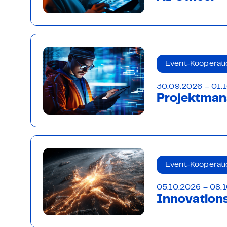
Event-Kooperati
30.09.2026 – 01.1
Projektman
Event-Kooperati
05.10.2026 – 08.1
Innovations