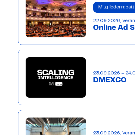
Mitgliederrabatt
22.09.2026, Veran
Online Ad 
23.09.2026 – 24.0
DMEXCO
23.09.2026, Veran