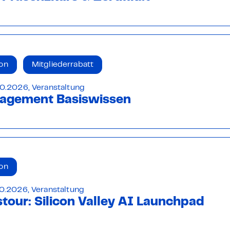
on
Mitgliederrabatt
0.2026, Veranstaltung
agement Basiswissen
on
0.2026, Veranstaltung
tour: Silicon Valley AI Launchpad