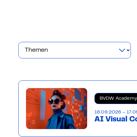
Grundlagen Datenschutz
Weitere
Product Design Bootca
Product Management 
BVDW Academy
16.09.2026 – 17.0
AI Visual C