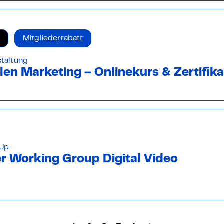
Mitgliederrabatt
staltung
alen Marketing – Onlinekurs & Zertifika
-Up
r Working Group Digital Video