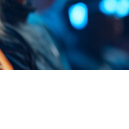
FAQ Zertifizierung
Wirtschaftspolitische Agenda