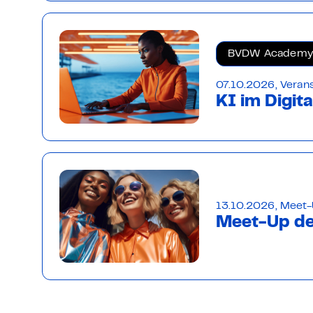
BVDW Academy
07.10.2026, Veran
KI im Digit
13.10.2026, Meet
Meet-Up de