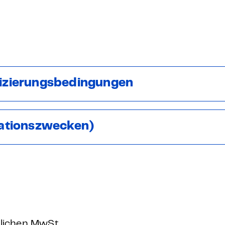
ifizierungsbedingungen
ationszwecken)
tzlichen MwSt.