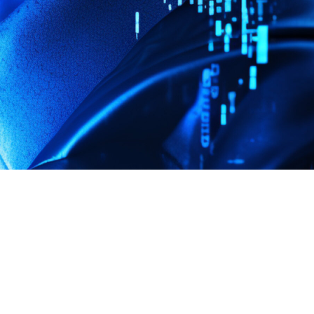
FAQ Zertifizierung
Wirtschaftspolitische Agenda