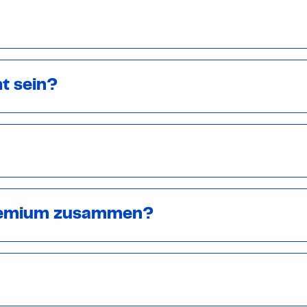
t sein?
gremium zusammen?