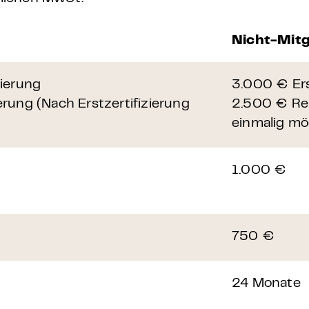
Nicht-Mitg
zierung
3.000 € Ers
erung (Nach Erstzertifizierung
2.500 € Rez
einmalig mö
1.000 €
750 €
24 Monate