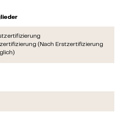
lieder
tzertifizierung
ertifizierung (Nach Erstzertifizierung
glich)