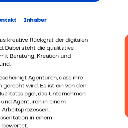
 – E-Learning
ontakt
Inhaber
mp
as kreative Rückgrat der digitalen
 Dabei steht die qualitative
Bootcamp
 mit Beratung, Kreation und
und.
escheinigt Agenturen, dass ihre
 gerecht wird. Es ist ein von den
ualitätssiegel, das Unternehmen
t und Agenturen in einem
 Arbeitsprozessen,
äsentation in einem
 bewertet.