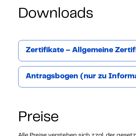
Downloads
Zertifikate – Allgemeine Zert
Antragsbogen (nur zu Inform
Preise
Alle Preise verstehen sich zzgl. der gese