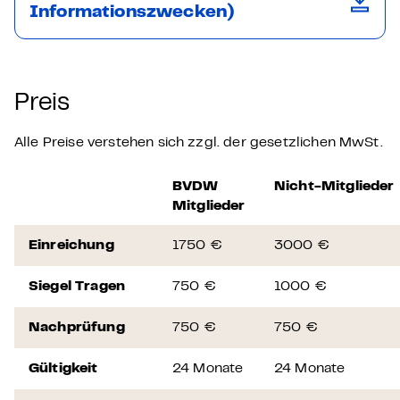
Informationszwecken)
Preis
Alle Preise verstehen sich zzgl. der gesetzlichen MwSt.
BVDW
Nicht-Mitglieder
Mitglieder
Einreichung
1750 €
3000 €
Siegel Tragen
750 €
1000 €
Nachprüfung
750 €
750 €
Gültigkeit
24 Monate
24 Monate