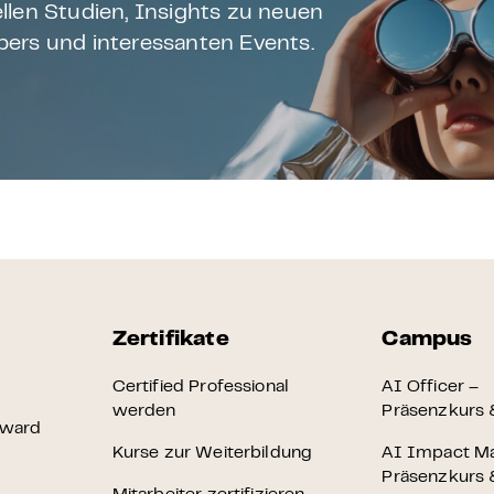
llen Studien, Insights zu neuen
ers und interessanten Events.
Zertifikate
Campus
Certified Professional
AI Officer –
werden
Präsenzkurs &
Award
Kurse zur Weiterbildung
AI Impact M
Präsenzkurs &