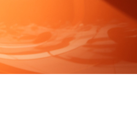
FAQ Zertifizierung
Wirtschaftspolitische Agenda