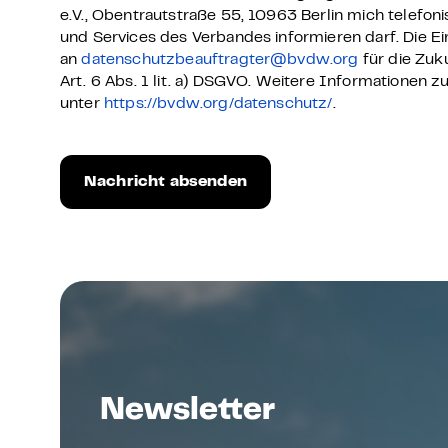
e.V., Obentrautstraße 55, 10963 Berlin mich telefon
und Services des Verbandes informieren darf. Die Ein
an
datenschutzbeauftragter@bvdw.org
für die Zuk
Art. 6 Abs. 1 lit. a) DSGVO. Weitere Informationen 
unter
https://bvdw.org/datenschutz/
.
Newsletter