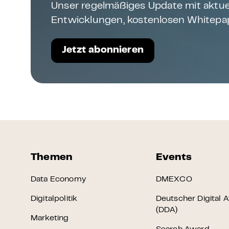
Unser regelmäßiges Update mit aktue
Entwicklungen, kostenlosen Whitepap
Jetzt abonnieren
Themen
Events
Data Economy
DMEXCO
Digitalpolitik
Deutscher Digital 
(DDA)
Marketing