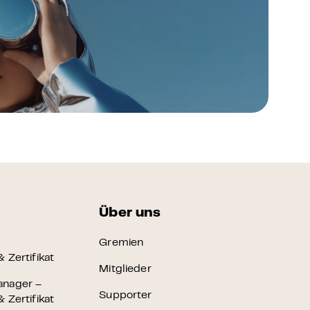
Über uns
Gremien
 Zertifikat
Mitglieder
anager –
Supporter
 Zertifikat