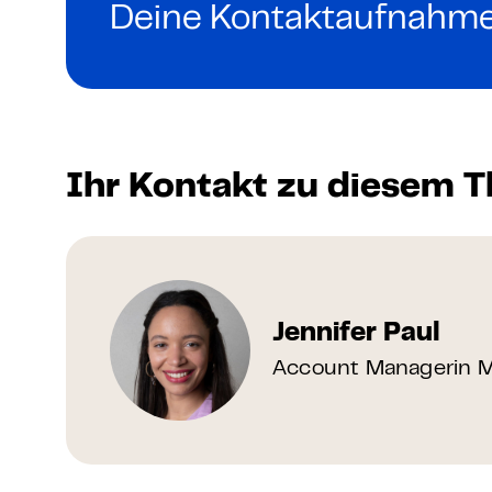
Grundlagen Datenschutz
Deine Kontaktaufnahme
Weitere
Product Design Bootca
Ihr Kontakt zu diesem 
Product Management 
Jennifer Paul
Account Managerin Mi