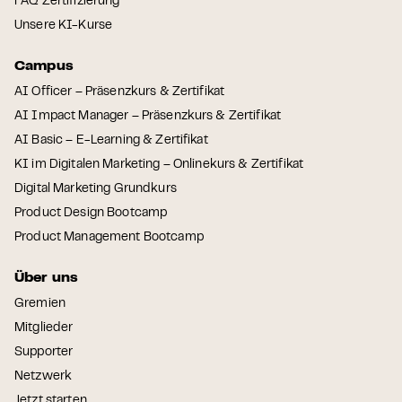
FAQ Zertifizierung
Unsere KI-Kurse
Campus
AI Officer – Präsenzkurs & Zertifikat
AI Impact Manager – Präsenzkurs & Zertifikat
AI Basic – E-Learning & Zertifikat
KI im Digitalen Marketing – Onlinekurs & Zertifikat
Digital Marketing Grundkurs
Product Design Bootcamp
Product Management Bootcamp
Über uns
Gremien
Mitglieder
Supporter
Netzwerk
Jetzt starten