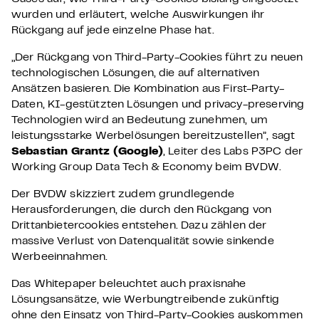
wurden und erläutert, welche Auswirkungen ihr
Rückgang auf jede einzelne Phase hat.
„Der Rückgang von Third-Party-Cookies führt zu neuen
technologischen Lösungen, die auf alternativen
Ansätzen basieren. Die Kombination aus First-Party-
Daten, KI-gestützten Lösungen und privacy-preserving
Technologien wird an Bedeutung zunehmen, um
leistungsstarke Werbelösungen bereitzustellen”, sagt
Sebastian Grantz
(Google)
, Leiter des Labs P3PC der
Working Group Data Tech & Economy beim BVDW.
Der BVDW skizziert zudem grundlegende
Herausforderungen, die durch den Rückgang von
Drittanbietercookies entstehen. Dazu zählen der
massive Verlust von Datenqualität sowie sinkende
Werbeeinnahmen.
Das Whitepaper beleuchtet auch praxisnahe
Lösungsansätze, wie Werbungtreibende zukünftig
ohne den Einsatz von Third-Party-Cookies auskommen