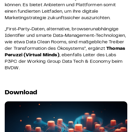
können. Es bietet Anbietern und Plattformen somit
einen fundierten Leitfaden, um ihre digitale
Marketingstrategie zukunftssicher auszurichten.
„
First-Party-Daten, alternative, browserunabhängige
Identifier und smarte Data-Management-Technologien,
wie etwa Data Clean Rooms, sind maßgebliche Treiber
der Transformation des Ökosystems
”, er
gän
zt
Thomas
Peruzzi
(Virtual Minds)
, ebenfalls Leiter des Labs
P3PC der Working Group Data Tech & Economy beim
BVDW.
Download