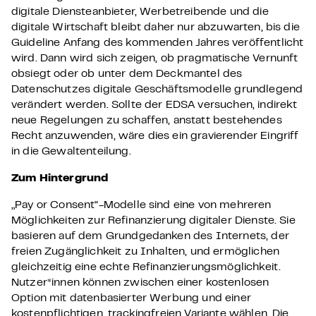
digitale Diensteanbieter, Werbetreibende und die
digitale Wirtschaft bleibt daher nur abzuwarten, bis die
Guideline Anfang des kommenden Jahres veröffentlicht
wird. Dann wird sich zeigen, ob pragmatische Vernunft
obsiegt oder ob unter dem Deckmantel des
Datenschutzes digitale Geschäftsmodelle grundlegend
verändert werden. Sollte der EDSA versuchen, indirekt
neue Regelungen zu schaffen, anstatt bestehendes
Recht anzuwenden, wäre dies ein gravierender Eingriff
in die Gewaltenteilung.
Zum Hintergrund
„Pay or Consent“-Modelle sind eine von mehreren
Möglichkeiten zur Refinanzierung digitaler Dienste. Sie
basieren auf dem Grundgedanken des Internets, der
freien Zugänglichkeit zu Inhalten, und ermöglichen
gleichzeitig eine echte Refinanzierungsmöglichkeit.
Nutzer*innen können zwischen einer kostenlosen
Option mit datenbasierter Werbung und einer
kostenpflichtigen, trackingfreien Variante wählen. Die