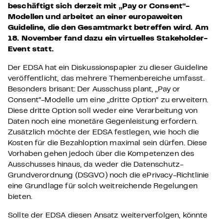
beschäftigt sich derzeit mit „Pay or Consent“-
Modellen und arbeitet an einer europaweiten
Guideline, die den Gesamtmarkt betreffen wird. Am
18. November fand dazu ein virtuelles Stakeholder-
Event statt.
Der EDSA hat ein Diskussionspapier zu dieser Guideline
veröffentlicht, das mehrere Themenbereiche umfasst.
Besonders brisant: Der Ausschuss plant, „Pay or
Consent“-Modelle um eine „dritte Option“ zu erweitern.
Diese dritte Option soll weder eine Verarbeitung von
Daten noch eine monetäre Gegenleistung erfordern.
Zusätzlich möchte der EDSA festlegen, wie hoch die
Kosten für die Bezahloption maximal sein dürfen. Diese
Vorhaben gehen jedoch über die Kompetenzen des
Ausschusses hinaus, da weder die Datenschutz-
Grundverordnung (DSGVO) noch die ePrivacy-Richtlinie
eine Grundlage für solch weitreichende Regelungen
bieten.
Sollte der EDSA diesen Ansatz weiterverfolgen, könnte