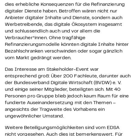
dies erhebliche Konsequenzen für die Refinanzierung
digitaler Dienste haben. Betroffen wären nicht nur
Anbieter digitaler Inhalte und Dienste, sondern auch
Werbetreibende, das digitale Ökosystem insgesamt
und schlussendlich auch und vor allem die
Verbraucher*innen. Ohne tragfähige
Refinanzierungsmodelle könnten digitale Inhalte hinter
Bezahlschranken verschwinden oder sogar gänzlich
vom Markt gedrängt werden.
Das Interesse am Stakeholder-Event war
entsprechend groß: Über 200 Fachleute, darunter auch
der Bundesverband Digitale Wirtschaft (BVDW) e. V.
und einige seiner Mitglieder, beteiligten sich. Mit 40
Personen pro Gruppe blieb jedoch kaum Raum für eine
fundierte Auseinandersetzung mit den Themen –
angesichts der Tragweite des Vorhabens ein
ungewöhnlicher Umstand.
Weitere Beteiligungsmöglichkeiten sind vom EDSA
nicht vorgesehen. Auch dies ist bemerkenswert. Für