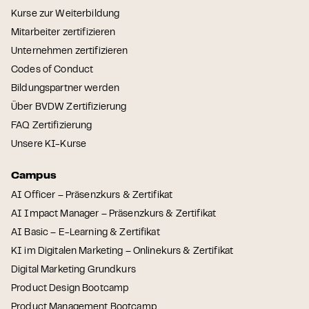
Kurse zur Weiterbildung
Mitarbeiter zertifizieren
Unternehmen zertifizieren
Codes of Conduct
Bildungspartner werden
Über BVDW Zertifizierung
FAQ Zertifizierung
Unsere KI-Kurse
Campus
AI Officer – Präsenzkurs & Zertifikat
AI Impact Manager – Präsenzkurs & Zertifikat
AI Basic – E-Learning & Zertifikat
KI im Digitalen Marketing – Onlinekurs & Zertifikat
Digital Marketing Grundkurs
Product Design Bootcamp
Product Management Bootcamp