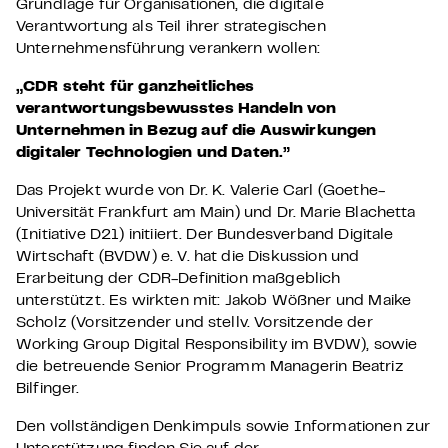
Grundlage für Organisationen, die digitale
Verantwortung als Teil ihrer strategischen
Unternehmensführung verankern wollen:
„CDR steht für ganzheitliches
verantwortungsbewusstes Handeln von
Unternehmen in Bezug auf die Auswirkungen
digitaler Technologien und Daten.”
Das Projekt wurde von Dr. K. Valerie Carl (Goethe-
Universität Frankfurt am Main) und Dr. Marie Blachetta
(Initiative D21) initiiert. Der Bundesverband Digitale
Wirtschaft (BVDW) e. V. hat die Diskussion und
Erarbeitung der CDR-Definition maßgeblich
unterstützt. Es wirkten mit: Jakob Wößner und Maike
Scholz (Vorsitzender und stellv. Vorsitzende der
Working Group Digital Responsibility im BVDW), sowie
die betreuende Senior Programm Managerin Beatriz
Bilfinger.
Den vollständigen Denkimpuls sowie Informationen zur