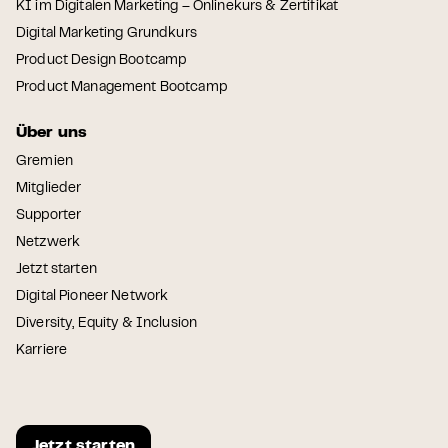
KI im Digitalen Marketing – Onlinekurs & Zertifikat
Digital Marketing Grundkurs
Product Design Bootcamp
Product Management Bootcamp
Über uns
Gremien
Mitglieder
Supporter
Netzwerk
Jetzt starten
Digital Pioneer Network
Diversity, Equity & Inclusion
Karriere
Jetzt starten