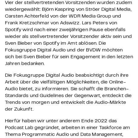
Vier der stellvertretenden Vorsitzenden wurden zudem
wiedergewählt: Björn Kaspring von Ströer Digital Media,
Carsten Achterfeld von der WDR Media Group und
Frank Kretzschmar von Adswizz. Lars Peters von
Spotify wird nach einer zweijährigen Pause ebenfalls
wieder als stellvertretender Vorsitzender aktiv sein und
Sven Bieber von Spotify im Amt ablösen. Die
Fokusgruppe Digital Audio und der BVDW möchten
sich bei Sven Bieber für sein Engagement in den letzten
Jahren bedanken.
Die Fokusgruppe Digital Audio beabsichtigt durch ihre
Arbeit über die vielfältigen Möglichkeiten, die Online-
Audio bietet, zu informieren. Sie schafft die Branchen-
Standards und Guidelines der Gegenwart, entdeckt die
Trends von morgen und entwickelt die Audio-Märkte
der Zukunft.
Hierfür haben wir unter anderem Ende 2022 das
Podcast Lab gegründet, arbeiten in einer Taskforce am
Thema Programmatic Audio und Data Management,