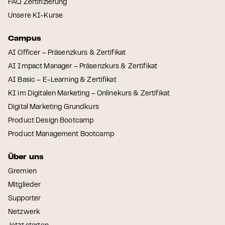
FAQ Zertifizierung
Unsere KI-Kurse
Campus
AI Officer – Präsenzkurs & Zertifikat
AI Impact Manager – Präsenzkurs & Zertifikat
AI Basic – E-Learning & Zertifikat
KI im Digitalen Marketing – Onlinekurs & Zertifikat
Digital Marketing Grundkurs
Product Design Bootcamp
Product Management Bootcamp
Über uns
Gremien
Mitglieder
Supporter
Netzwerk