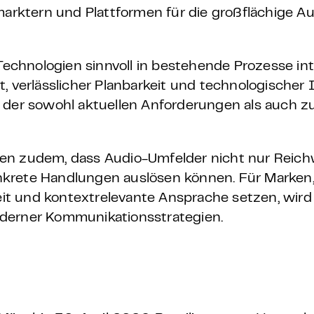
marktern und Plattformen für die großflächige A
Technologien sinnvoll in bestehende Prozesse int
, verlässlicher Planbarkeit und technologischer 
, der sowohl aktuellen Anforderungen als auch z
en zudem, dass Audio-Umfelder nicht nur Reich
krete Handlungen auslösen können. Für Marken, 
t und kontextrelevante Ansprache setzen, wird 
derner Kommunikationsstrategien.