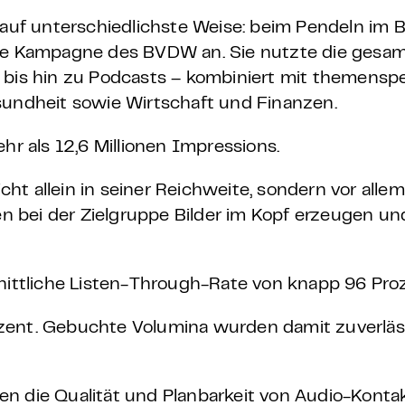
 auf unterschiedlichste Weise: beim Pendeln im 
die Kampagne des BVDW an. Sie nutzte die gesa
 bis hin zu Podcasts – kombiniert mit themensp
sundheit sowie Wirtschaft und Finanzen.
r als 12,6 Millionen Impressions.
icht allein in seiner Reichweite, sondern vor allem
 bei der Zielgruppe Bilder im Kopf erzeugen un
ittliche Listen-Through-Rate von knapp 96 Pro
rozent. Gebuchte Volumina wurden damit zuverläs
n die Qualität und Planbarkeit von Audio-Kontak