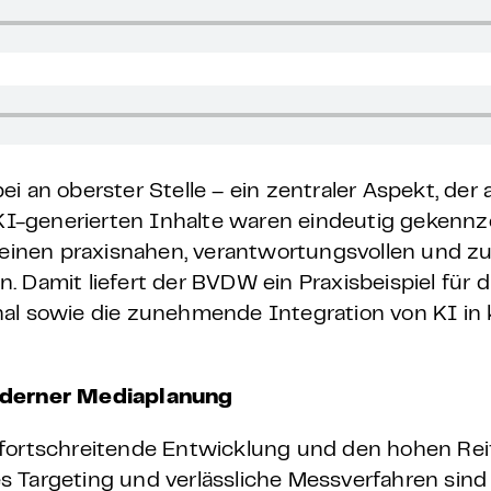
i an oberster Stelle – ein zentraler Aspekt, der 
I-generierten Inhalte waren eindeutig gekennz
r einen praxisnahen, verantwortungsvollen und z
n.
Damit liefert der BVDW ein Praxisbeispiel für
al sowie die zunehmende Integration von KI in 
moderner Mediaplanung
fortschreitende Entwicklung und den hohen Reif
s Targeting und verlässliche Messverfahren sin