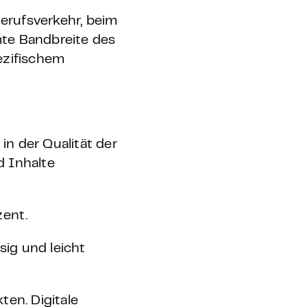
Berufsverkehr, beim
mte Bandbreite des
ezifischem
 in der Qualität der
d Inhalte
zent.
sig und leicht
ten. Digitale