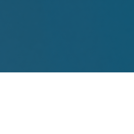
FAQ Zertifizierung
Wirtschaftspolitische Agenda