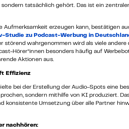
sondern tatsächlich gehört. Das ist ein zentrale
 Aufmerksamkeit erzeugen kann, bestätigen auc
-Studie zu Podcast-Werbung in Deutschlan
 störend wahrgenommen wird als viele andere d
dcast-Hörer*innen besonders häufig auf Werbeb
hrende Aktionen aus.
ft Effizienz
ielte bei der Erstellung der Audio-Spots eine bes
rochen, sondern mithilfe von KI produziert. Das
und konsistente Umsetzung über alle Partner hin
ier nachhören: