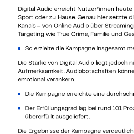
Digital Audio erreicht Nutzer*innen heute
Sport oder zu Hause. Genau hier setzte 
Kanals – von Online Audio über Streaming
Targeting wie True Crime, Familie und Ge
So erzielte die Kampagne insgesamt meh
Die Stärke von Digital Audio liegt jedoch n
Aufmerksamkeit. Audiobotschaften können
emotional verankern.
Die Kampagne erreichte eine durchschn
D
er Erfüllungsgrad lag bei rund 101 P
übererfüllt ausgeliefert.
Die Ergebnisse der Kampagne verdeutliche