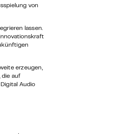
usspielung von
egrieren lassen.
Innovationskraft
ukünftigen
weite erzeugen,
die auf
Digital Audio