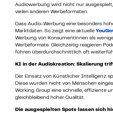
Audiowerbung wird nicht nur ausgespielt, 
vielen anderen Werbeformaten.
Dass Audio-Werbung eine besonders hohe
Marktdaten. So zeigt eine aktuelle
YouGov
Werbung von Konsumentinnen als weniger
Werbeformate. Gleichzeitig reagieren Po
führen überdurchschnittlich oft weiterfü
KI in der Audiokreation: Skalierung trif
Der Einsatz von Künstlicher Intelligenz sp
Diese wurden nicht von Menschen eingesp
Working Group eine schnelle, effiziente 
gleichbleibend hoher Qualität.
Die ausgespielten Spots lassen sich h