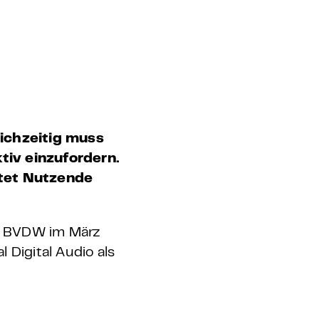
ichzeitig muss
iv einzufordern.
itet Nutzende
im BVDW im März
 Digital Audio als