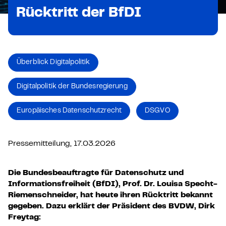
Rücktritt der BfDI
Überblick Digitalpolitik
Digitalpolitik der Bundesregierung
Europäisches Datenschutzrecht
DSGVO
Pressemitteilung, 17.03.2026
Die Bundesbeauftragte für Datenschutz und
Informationsfreiheit (BfDI), Prof. Dr. Louisa Specht-
Riemenschneider, hat heute ihren Rücktritt bekannt
gegeben. Dazu erklärt der Präsident des BVDW, Dirk
Freytag: