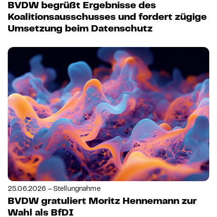
BVDW begrüßt Ergebnisse des
Koalitionsausschusses und fordert zügige
Umsetzung beim Datenschutz
25.06.2026 – Stellungnahme
BVDW gratuliert Moritz Hennemann zur
Wahl als BfDI