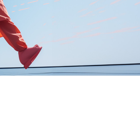
FAQ Zertifizierung
Wirtschaftspolitische Agenda