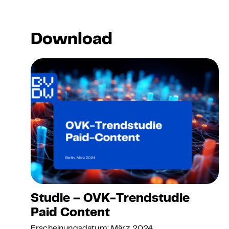
Download
Studie – OVK-Trendstudie
Paid Content
Erscheinungsdatum: März 2024