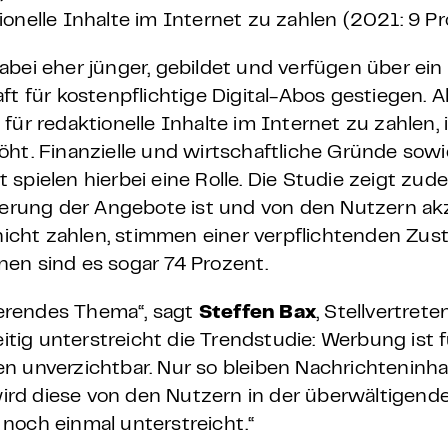
onelle Inhalte im Internet zu zahlen (2021: 9 Pr
abei eher jünger, gebildet und verfügen über ein
t für kostenpflichtige Digital-Abos gestiegen. Al
d, für redaktionelle Inhalte im Internet zu zahlen,
öht. Finanzielle und wirtschaftliche Gründe sowi
 spielen hierbei eine Rolle. Die Studie zeigt zu
zierung der Angebote ist und von den Nutzern akz
e nicht zahlen, stimmen einer verpflichtenden Z
en sind es sogar 74 Prozent.
sierendes Thema“, sagt
Steffen Bax
, Stellvertret
eitig unterstreicht die Trendstudie: Werbung ist f
n unverzichtbar. Nur so bleiben Nachrichteninha
 wird diese von den Nutzern in der überwältigen
noch einmal unterstreicht.“