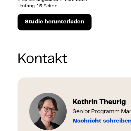
Umfang: 15 Seiten
Studie herunterladen
Kontakt
Kathrin Theurig
Senior Programm Man
Nachricht schreibe