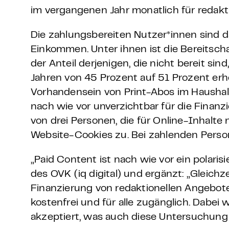
im vergangenen Jahr monatlich für redakti
Die zahlungsbereiten Nutzer*innen sind d
Einkommen. Unter ihnen ist die Bereitschaf
der Anteil derjenigen, die nicht bereit sin
Jahren von 45 Prozent auf 51 Prozent erh
Vorhandensein von Print-Abos im Haushalt
nach wie vor unverzichtbar für die Finan
von drei Personen, die für Online-Inhalt
Website-Cookies zu. Bei zahlenden Person
„Paid Content ist nach wie vor ein polari
des OVK (iq digital) und ergänzt: „Gleichz
Finanzierung von redaktionellen Angebote
kostenfrei und für alle zugänglich. Dabei
akzeptiert, was auch diese Untersuchung 