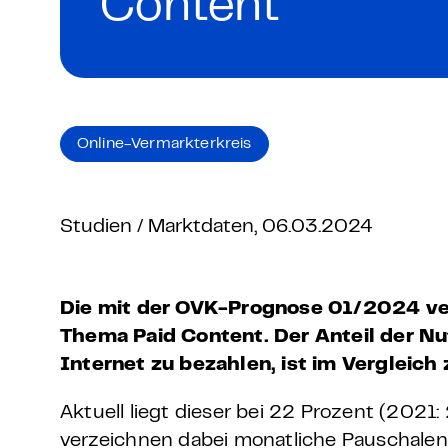
Content
Grundlagen Datenschutz
Weitere
Product Design Bootca
Online-Vermarkterkreis
Product Management 
Studien / Marktdaten, 06.03.2024
Die mit der OVK-Prognose 01/2024 ve
Thema Paid Content. Der Anteil der Nutz
Internet zu bezahlen, ist im Vergleich
Aktuell liegt dieser bei 22 Prozent (2021
verzeichnen dabei monatliche Pauschalen,