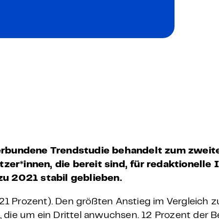
 – E-Learning
mp
Bootcamp
rbundene Trendstudie behandelt zum zweit
er*innen, die bereit sind, für redaktionelle 
 zu 2021 stabil geblieben.
: 21 Prozent). Den größten Anstieg im Vergleich 
 die um ein Drittel anwuchsen. 12 Prozent der B