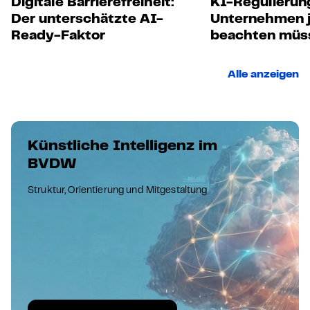
Digitale Barrierefreiheit:
KI-Regulierun
Der unterschätzte AI-
Unternehmen j
Ready-Faktor
beachten müs
Alle anzeigen
Künstliche Intelligenz im
BVDW
Struktur, Orientierung und Mitgestaltung