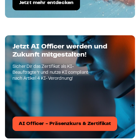
Jetzt mehr entdecken
Jetzt AI Officer werden und
Zukunft mitgestalten!
Sicher Dir das Zertifikat als KI-
Beauftragte*r und nutze KI compliant
nach Artikel 4 KI-Verordnung!
AI Officer - Präsenzkurs & Zertifikat