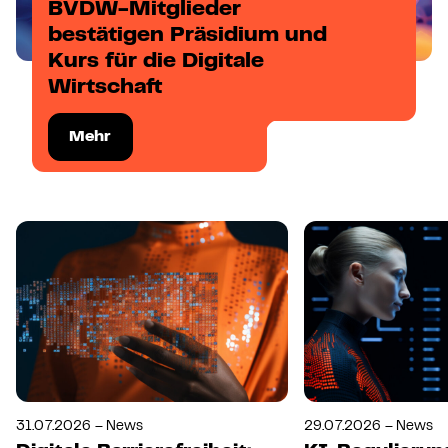
BVDW-Mitglieder
bestätigen Präsidium und
Kurs für die Digitale
Wirtschaft
Mehr
31.07.2026 – News
29.07.2026 – News