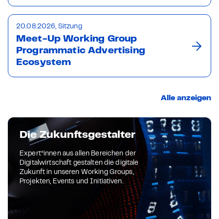
20.08.2026, Sitzung
Meet-Up Working Group
Programmatic Advertising
Ecosystem
Alle anzeigen
Die Zukunftsgestalter
Expert*innen aus allen Bereichen der
Digitalwirtschaft gestalten die digitale
Zukunft in unseren Working Groups,
Projekten, Events und Initiativen.