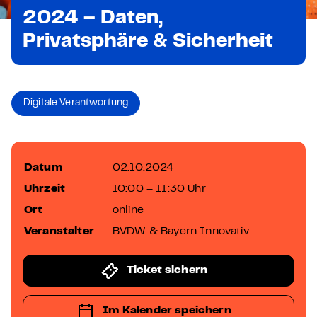
2024 – Daten,
Privatsphäre & Sicherheit
Digitale Verantwortung
Datum
02.10.2024
Uhrzeit
10:00 – 11:30 Uhr
Ort
online
Veranstalter
BVDW & Bayern Innovativ
Ticket sichern
Im Kalender speichern