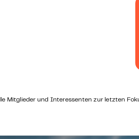
 – E-Learning
mp
Bootcamp
lle Mitglieder und Interessenten zur letzten Fo