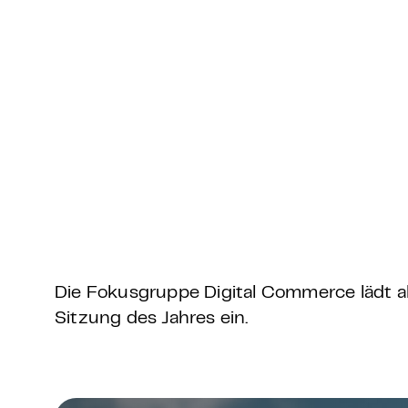
Grundlagen Datenschutz
Weitere
Product Design Bootca
Product Management 
Die Fokusgruppe Digital Commerce lädt a
Sitzung des Jahres ein.