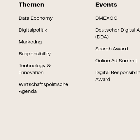
Themen
Events
Data Economy
DMEXCO
Digitalpolitik
Deutscher Digital 
(DDA)
Marketing
Search Award
Responsibility
Online Ad Summit
Technology &
Innovation
Digital Responsibili
Award
Wirtschaftspolitische
Agenda