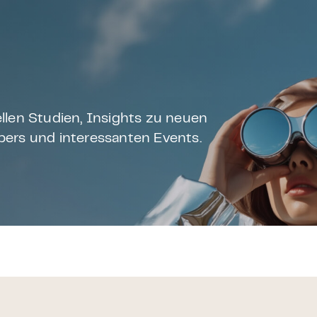
llen Studien, Insights zu neuen
ers und interessanten Events.