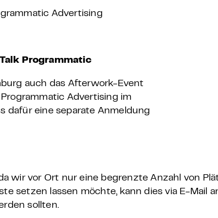
rammatic Advertising
 Talk Programmatic
mburg auch das Afterwork-Event
 Programmatic Advertising im
ass dafür eine separate Anmeldung
 da wir vor Ort nur eine begrenzte Anzahl von Pl
ste setzen lassen möchte, kann dies via E-Mail 
erden sollten.