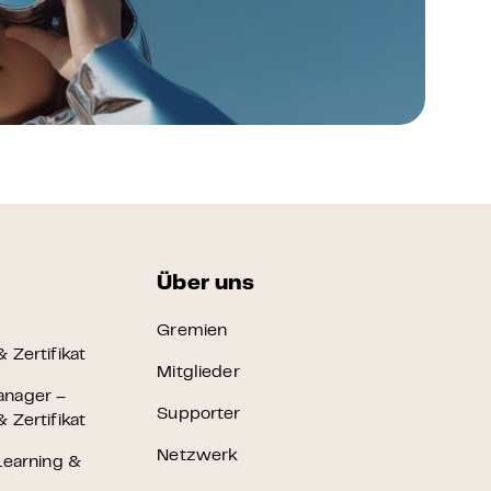
Über uns
Gremien
 Zertifikat
Mitglieder
anager –
Supporter
 Zertifikat
Netzwerk
Learning &