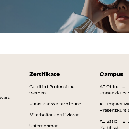
Zertifikate
Campus
Certified Professional
AI Officer –
werden
Präsenzkurs &
Award
Kurse zur Weiterbildung
AI Impact M
Präsenzkurs &
Mitarbeiter zertifizieren
AI Basic – E-
Unternehmen
Zertifikat