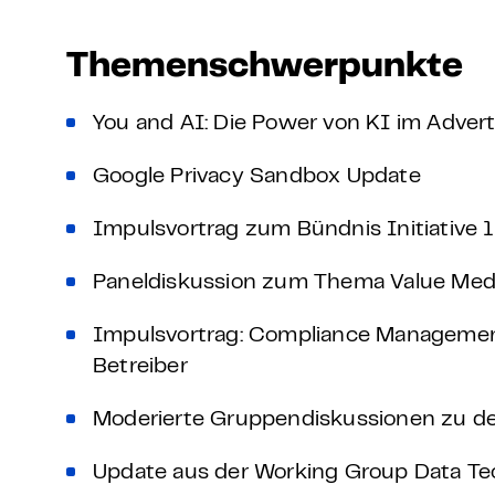
Grundlagen Datenschutz
Themenschwerpunkte
Weitere
You and AI: Die Power von KI im Advert
Product Design Bootca
Google Privacy Sandbox Update
Product Management 
Impulsvortrag zum Bündnis Initiative 
Paneldiskussion zum Thema Value Media
Impulsvortrag: Compliance Managemen
Betreiber
Moderierte Gruppendiskussionen zu 
Update aus der Working Group Data 