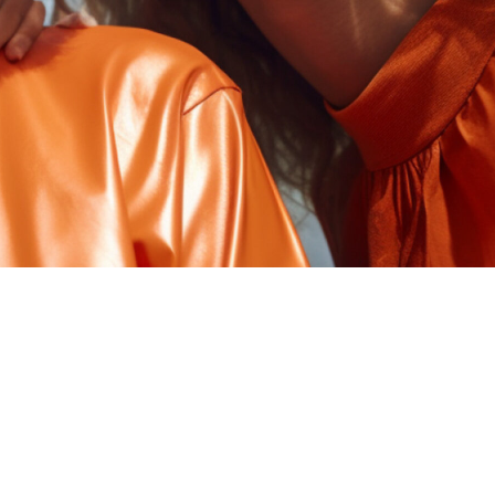
FAQ Zertifizierung
Wirtschaftspolitische Agenda