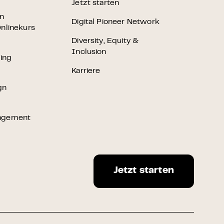
Jetzt starten
en
Digital Pioneer Network
nlinekurs
Diversity, Equity &
Inclusion
ting
Karriere
gn
agement
Jetzt starten