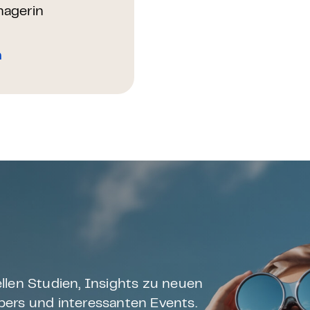
agerin
n
llen Studien, Insights zu neuen
ers und interessanten Events.