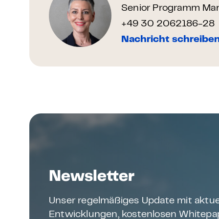
Senior Programm Man
+49 30 2062186-28
Nachricht schreibe
Newsletter
Unser regelmäßiges Update mit aktue
Entwicklungen, kostenlosen Whitepap