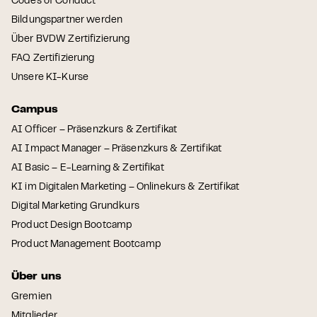
Codes of Conduct
Bildungspartner werden
Über BVDW Zertifizierung
FAQ Zertifizierung
Unsere KI-Kurse
Campus
AI Officer – Präsenzkurs & Zertifikat
AI Impact Manager – Präsenzkurs & Zertifikat
AI Basic – E-Learning & Zertifikat
KI im Digitalen Marketing – Onlinekurs & Zertifikat
Digital Marketing Grundkurs
Product Design Bootcamp
Product Management Bootcamp
Über uns
Gremien
Mitglieder