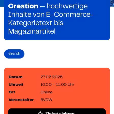
Creation
— hochwertige
Inhalte von E-Commerce-
Kategorietext bis
Magazinartikel
Search
Datum
27.03.2025
Uhrzeit
10:00 – 11:00 Uhr
Ort
Online
Veranstalter
BVDW