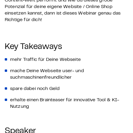
Content-Welt performt und wie du dieses große
Potenzial für deine eigene Website / Online Shop
einsetzen kannst, dann ist dieses Webinar genau das
Richtige für dich!
Key Takeaways
mehr Traffic für Deine Webseite
mache Deine Webseite user- und
suchmaschinenfreundlicher
spare dabei noch Geld
erhalte einen Brainteaser für innovative Tool & KI-
Nutzung
Speaker