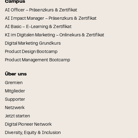
Campus
AI Officer – Präsenzkurs & Zertifikat
AI Impact Manager – Präsenzkurs & Zertifikat
AI Basic – E-Learning & Zertifikat
KI im Digitalen Marketing – Onlinekurs & Zertifikat
Digital Marketing Grundkurs
Product Design Bootcamp
Product Management Bootcamp
Über uns
Gremien
Mitglieder
Supporter
Netzwerk
Jetzt starten
Digital Pioneer Network
Diversity, Equity & Inclusion