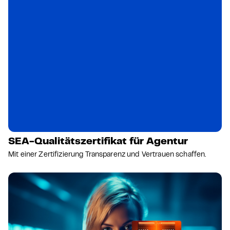
SEA-Qualitätszertifikat für Agentur
Mit einer Zertifizierung Transparenz und Vertrauen schaffen.