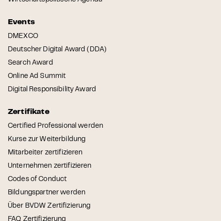
Wirtschaftspolitische Agenda
Events
DMEXCO
Deutscher Digital Award (DDA)
Search Award
Online Ad Summit
Digital Responsibility Award
Zertifikate
Certified Professional werden
Kurse zur Weiterbildung
Mitarbeiter zertifizieren
Unternehmen zertifizieren
Codes of Conduct
Bildungspartner werden
Über BVDW Zertifizierung
FAQ Zertifizierung