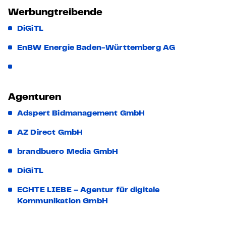
Werbungtreibende
DiGiTL
EnBW Energie Baden-Württemberg AG
Agenturen
Adspert Bidmanagement GmbH
AZ Direct GmbH
brandbuero Media GmbH
DiGiTL
ECHTE LIEBE – Agentur für digitale
Kommunikation GmbH