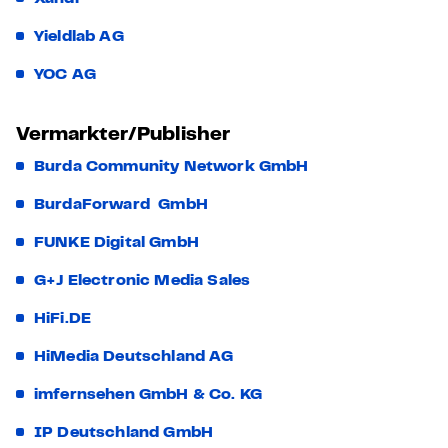
Yieldlab AG
YOC AG
Vermarkter/Publisher
Burda Community Network GmbH
BurdaForward GmbH
FUNKE Digital GmbH
G+J Electronic Media Sales
HiFi.DE
HiMedia Deutschland AG
imfernsehen GmbH & Co. KG
IP Deutschland GmbH