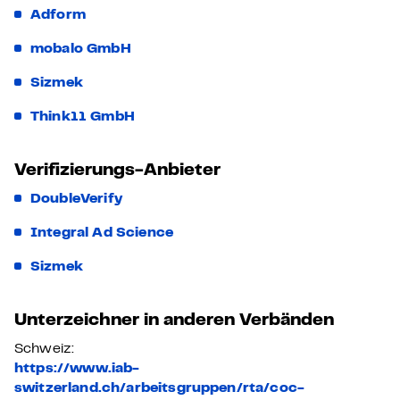
Adform
mobalo GmbH
Sizmek
Think11 GmbH
Verifizierungs-Anbieter
DoubleVerify
Integral Ad Science
Sizmek
Unterzeichner in anderen Verbänden
Schweiz:
https://www.iab-
switzerland.ch/arbeitsgruppen/rta/coc-