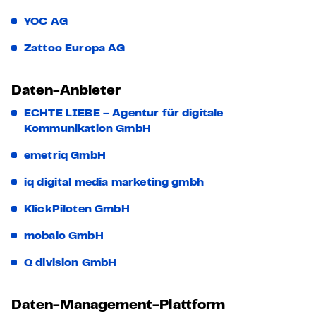
YOC AG
Zattoo Europa AG
Daten-Anbieter
ECHTE LIEBE – Agentur für digitale
Kommunikation GmbH
emetriq GmbH
iq digital media marketing gmbh
KlickPiloten GmbH
mobalo GmbH
Q division GmbH
Daten-Management-Plattform