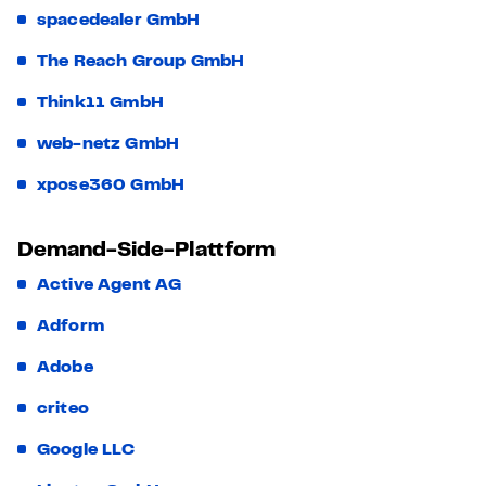
spacedealer GmbH
The Reach Group GmbH
Think11 GmbH
web-netz GmbH
xpose360 GmbH
Demand-Side-Plattform
Active Agent AG
Adform
Adobe
criteo
Google LLC