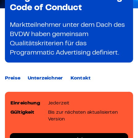
Code of Conduct
Marktteilnehmer unter dem Dach des
BVDW haben gemeinsam
Qualitätskriterien für das
Programmatic Advertising definiert.
Preise
Unterzeichner
Kontakt
Einreichung
Jederzeit
Gültigkeit
Bis zur nächsten aktualisierten
Version