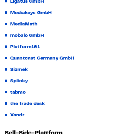
Ligatus GmbH
Mediakeys GmbH
MediaMath
mobalo GmbH
Platform161
Quantcast Germany GmbH
Sizmek
Splicky
tabmo
the trade desk
Xandr
Sell-Side-Plattform