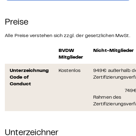
Preise
Alle Preise verstehen sich zzgl. der gesetzlichen MwSt.
BVDW
Nicht-Mitglieder
Mitglieder
Unterzeichnung
Kostenlos
949€ außerhalb d
Code of
Zertifizierungsver
Conduct
‎ ‎ ‎ ‎ ‎ ‎ ‎ ‎ ‎ ‎ ‎ ‎ ‎ ‎ ‎ ‎ ‎ ‎ ‎ ‎ ‎ ‎ ‎ ‎ ‎ ‎ ‎ ‎ ‎ ‎ ‎ ‎ ‎ ‎ ‎
‎ ‎ ‎ ‎ ‎ ‎ ‎ ‎ ‎ ‎ ‎ ‎ ‎ ‎ ‎ ‎ ‎ ‎ ‎ ‎ ‎ ‎ ‎ ‎
Rahmen des
Zertifizierungsver
Unterzeichner