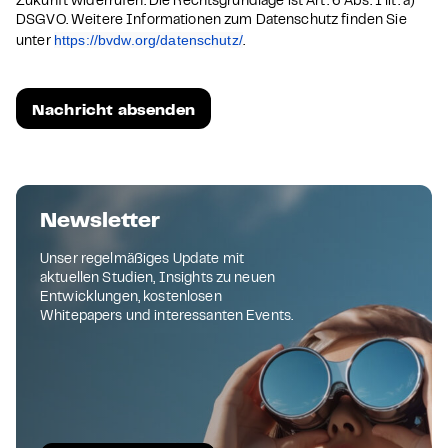
Zukunft widerrufen. Die Rechtsgrundlage ist Art. 6 Abs. 1 lit. a)
DSGVO. Weitere Informationen zum Datenschutz finden Sie
https://bvdw.org/datenschutz/
unter
.
Newsletter
Unser regelmäßiges Update mit
aktuellen Studien, Insights zu neuen
Entwicklungen, kostenlosen
Whitepapers und interessanten Events.