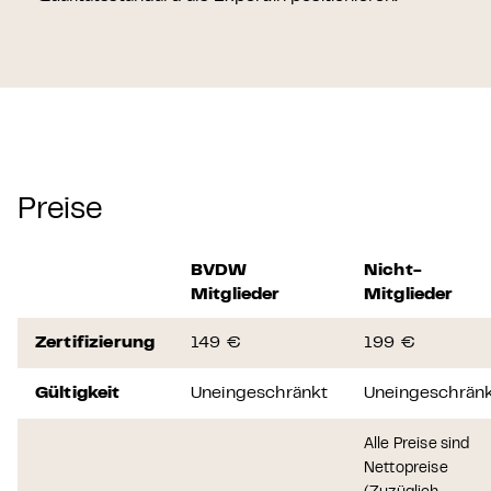
Preise
BVDW
Nicht-
Mitglieder
Mitglieder
Zertifizierung
149 €
199 €
Gültigkeit
Uneingeschränkt
Uneingeschrän
Alle Preise sind
Nettopreise