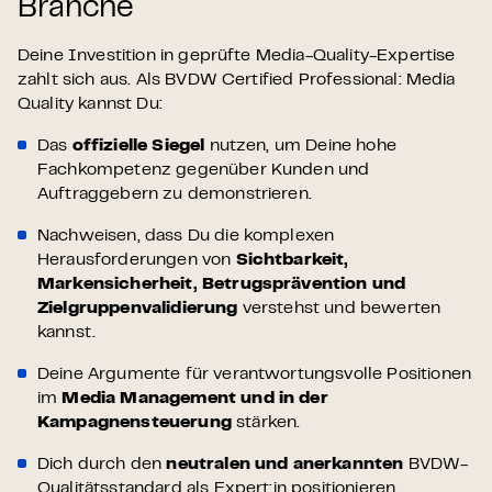
Branche
Deine Investition in geprüfte Media-Quality-Expertise
zahlt sich aus. Als BVDW Certified Professional: Media
Quality kannst Du:
Das
offizielle Siegel
nutzen, um Deine hohe
Fachkompetenz gegenüber Kunden und
Auftraggebern zu demonstrieren.
Nachweisen, dass Du die komplexen
Herausforderungen von
Sichtbarkeit,
Markensicherheit, Betrugsprävention und
Zielgruppenvalidierung
verstehst und bewerten
kannst.
Deine Argumente für verantwortungsvolle Positionen
im
Media Management und in der
Kampagnensteuerung
stärken.
Dich durch den
neutralen und anerkannten
BVDW-
Qualitätsstandard als Expert:in positionieren.