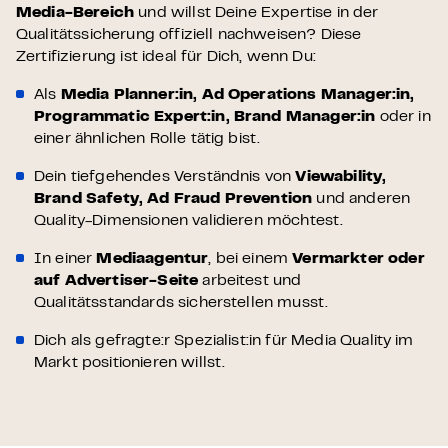
Media-Bereich
und willst Deine Expertise in der
Qualitätssicherung offiziell nachweisen? Diese
Zertifizierung ist ideal für Dich, wenn Du:
Als
Media Planner:in, Ad Operations Manager:in,
Programmatic Expert:in, Brand Manager:in
oder in
einer ähnlichen Rolle tätig bist.
Dein tiefgehendes Verständnis von
Viewability,
Brand Safety, Ad Fraud Prevention
und anderen
Quality-Dimensionen validieren möchtest.
In einer
Mediaagentur
, bei einem
Vermarkter oder
auf Advertiser-Seite
arbeitest und
Qualitätsstandards sicherstellen musst.
Dich als gefragte:r Spezialist:in für Media Quality im
Markt positionieren willst.