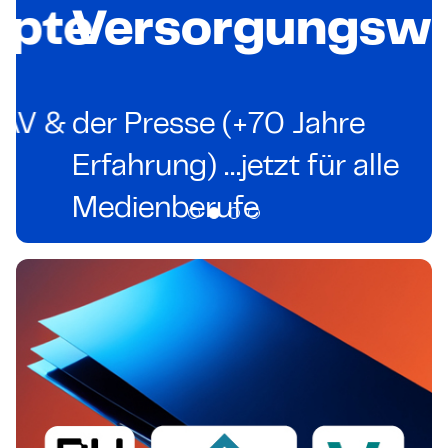
pte
Versorgungswe
V &
der Presse (+70 Jahre
Erfahrung) …jetzt für alle
Medienberufe