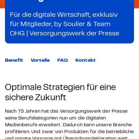
Für die digitale Wirtschaft, exklusiv
für Mitglieder, by Soulier & Team
OHG | Versorgungswerk der Presse
Benefit
Vorteile
FAQ
Kontakt
Optimale Strategien für eine
sichere Zukunft
Nach 75 Jahren hat das Versorgungswerk der Presse
seine Berufskategorien nun um die digitalen
Medienberufe erweitert. Dadurch kann unsere Branche
profitieren. Und zwar von Produkten für die betriebliche
und private Vorsorge mit Überschussdeklaration weit