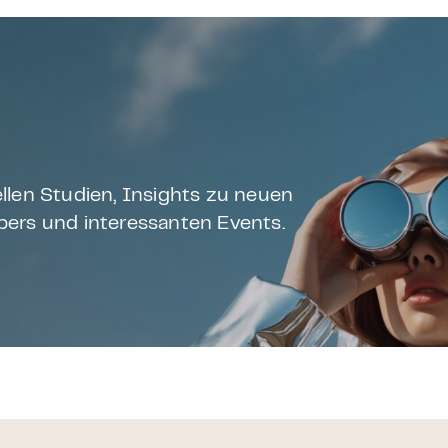
llen Studien, Insights zu neuen
ers und interessanten Events.