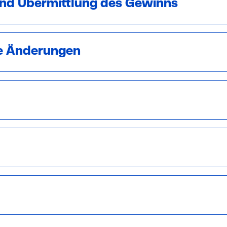
und Übermittlung des Gewinns
ie Änderungen