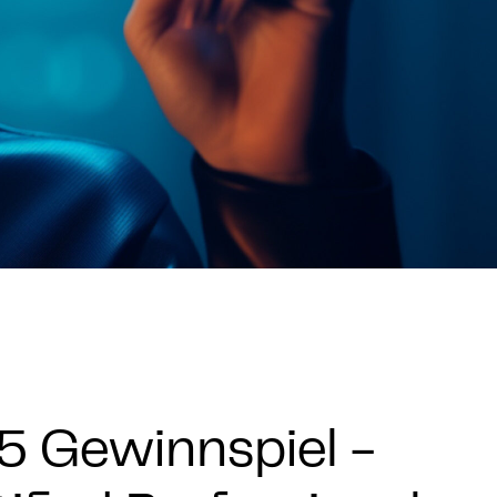
FAQ Zertifizierung
Wirtschaftspolitische Agenda
 Gewinnspiel -