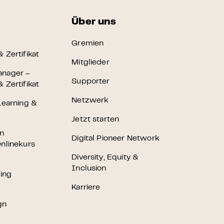
Über uns
Gremien
 Zertifikat
Mitglieder
anager –
Supporter
 Zertifikat
Netzwerk
Learning &
Jetzt starten
en
Digital Pioneer Network
nlinekurs
Diversity, Equity &
Inclusion
ting
Karriere
gn