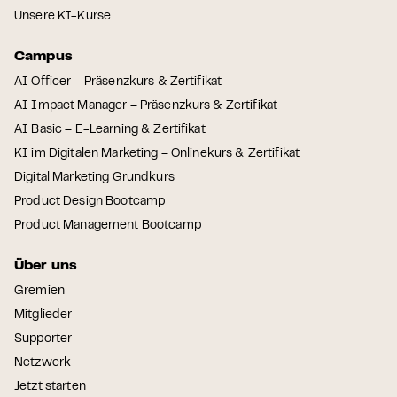
Unsere KI-Kurse
Campus
AI Officer – Präsenzkurs & Zertifikat
AI Impact Manager – Präsenzkurs & Zertifikat
AI Basic – E-Learning & Zertifikat
KI im Digitalen Marketing – Onlinekurs & Zertifikat
Digital Marketing Grundkurs
Product Design Bootcamp
Product Management Bootcamp
Über uns
Gremien
Mitglieder
Supporter
Netzwerk
Jetzt starten