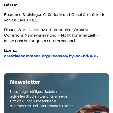
Gäste:
Rosmarie Steininger, Gründerin und Geschäftsführerin
von CHEMISTREE
Dieses Werk ist lizenziert unter einer Creative
Commons Namensnennung – Nicht kommerziell –
Keine Bearbeitungen 4.0 International
Lizenz:
creativecommons.org/licenses/by-nc-nd/4.0/.
Newsletter
Unser regelmäßiges Update mit
aktuellen Studien, Insights zu neuen
Entwicklungen, kostenlosen
Whitepapers und interessanten Events.