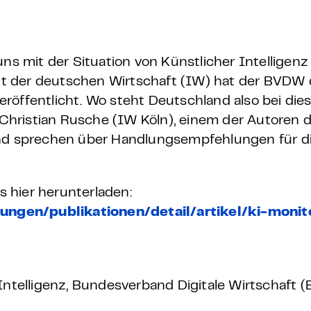
 – E-Learning
ns mit der Situation von Künstlicher Intelligenz 
t der deutschen Wirtschaft (IW) hat der BVDW 
mp
röffentlicht. Wo steht Deutschland also bei die
ristian Rusche (IW Köln), einem der Autoren de
Bootcamp
und sprechen über Handlungsempfehlungen für d
 hier herunterladen:
ungen/publikationen/detail/artikel/ki-moni
Intelligenz, Bundesverband Digitale Wirtschaft (