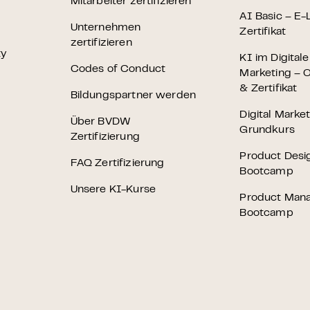
Mitarbeiter zertifizieren
AI Basic – E-
Unternehmen
Zertifikat
zertifizieren
ty
KI im Digital
Codes of Conduct
Marketing – O
& Zertifikat
Bildungspartner werden
Digital Marke
Über BVDW
Grundkurs
Zertifizierung
Product Desi
FAQ Zertifizierung
Bootcamp
Unsere KI-Kurse
Product Man
Bootcamp