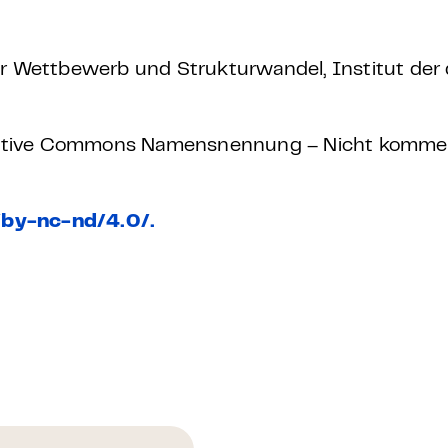
für Wettbewerb und Strukturwandel, Institut de
Creative Commons Namensnennung – Nicht kommerz
/by-nc-nd/4.0/.