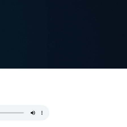
FAQ Zertifizierung
Wirtschaftspolitische Agenda