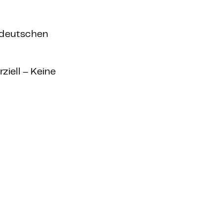
r deutschen
iell – Keine