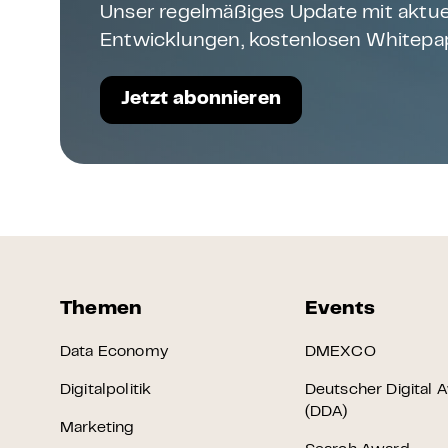
Unser regelmäßiges Update mit aktue
Entwicklungen, kostenlosen Whitepap
Jetzt abonnieren
Themen
Events
Data Economy
DMEXCO
Digitalpolitik
Deutscher Digital 
(DDA)
Marketing