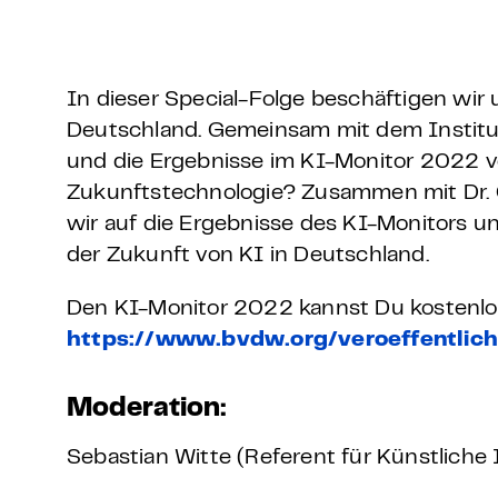
Grundlagen Datenschutz
Weitere
In dieser Special-Folge beschäftigen wir u
Deutschland. Gemeinsam mit dem Institu
Product Design Bootca
und die Ergebnisse im KI-Monitor 2022 ve
Zukunftstechnologie? Zusammen mit Dr. Ch
Product Management 
wir auf die Ergebnisse des KI-Monitors 
der Zukunft von KI in Deutschland.
Den KI-Monitor 2022 kannst Du kostenlos
https://www.bvdw.org/veroeffentlich
Moderation:
Sebastian Witte (Referent für Künstliche 