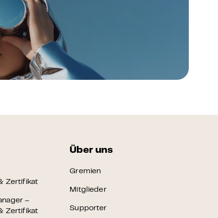
Über uns
Gremien
 Zertifikat
Mitglieder
anager –
Supporter
 Zertifikat