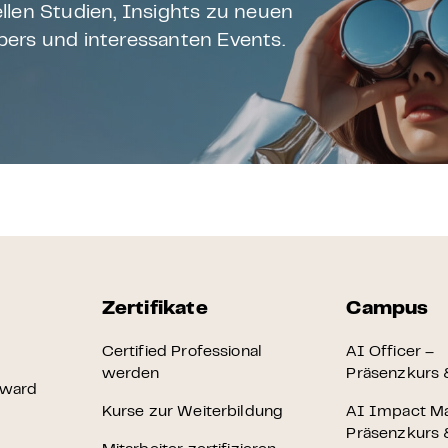
llen Studien, Insights zu neuen
ers und interessanten Events.
Zertifikate
Campus
Certified Professional
AI Officer –
werden
Präsenzkurs &
Award
Kurse zur Weiterbildung
AI Impact M
Präsenzkurs &