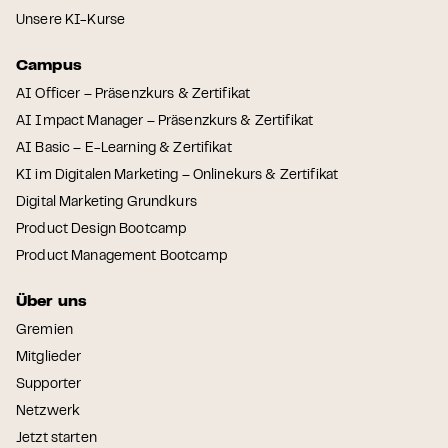
Unsere KI-Kurse
Campus
AI Officer – Präsenzkurs & Zertifikat
AI Impact Manager – Präsenzkurs & Zertifikat
AI Basic – E-Learning & Zertifikat
KI im Digitalen Marketing – Onlinekurs & Zertifikat
Digital Marketing Grundkurs
Product Design Bootcamp
Product Management Bootcamp
Über uns
Gremien
Mitglieder
Supporter
Netzwerk
Jetzt starten