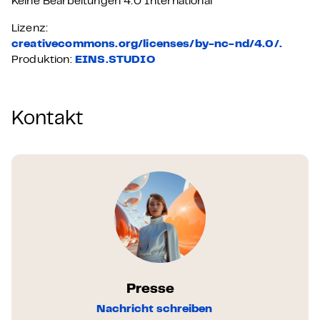
Keine Bearbeitungen 4.0 International
Lizenz:
creativecommons.org/licenses/by-nc-nd/4.0/.
Produktion:
EINS.STUDIO
Kontakt
Presse
Nachricht schreiben