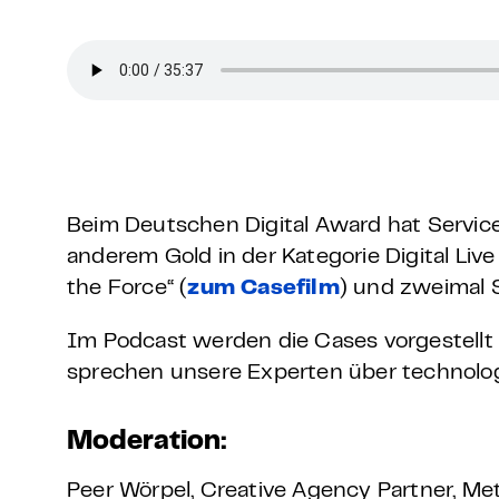
Grundlagen Datenschutz
Weitere
Product Design Bootca
Product Management 
Beim Deutschen Digital Award hat Servi
anderem Gold in der Kategorie Digital Live
the Force“ (
zum Casefilm
) und zweimal 
Im Podcast werden die Cases vorgestellt
sprechen unsere Experten über technolog
Moderation:
Peer Wörpel, Creative Agency Partner, Me