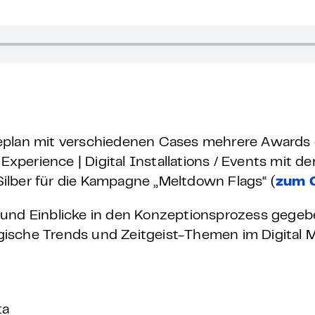
 – E-Learning
mp
Bootcamp
ceplan mit verschiedenen Cases mehrere Awards
 Experience | Digital Installations / Events mit d
Silber für die Kampagne „Meltdown Flags“ (
zum 
 und Einblicke in den Konzeptionsprozess gege
ische Trends und Zeitgeist-Themen im Digital M
ta