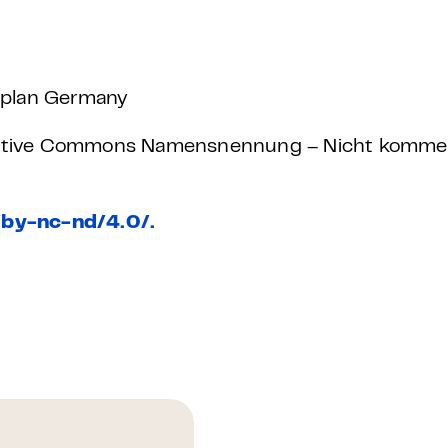
eplan Germany
Creative Commons Namensnennung – Nicht kommerz
/by-nc-nd/4.0/.