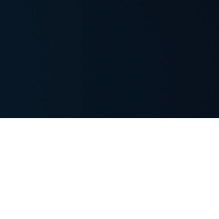
FAQ Zertifizierung
Wirtschaftspolitische Agenda