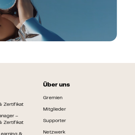
Über uns
Gremien
 Zertifikat
Mitglieder
anager –
Supporter
 Zertifikat
Netzwerk
Learning &