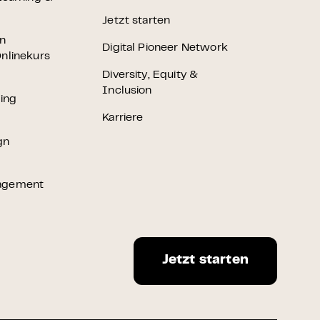
Jetzt starten
en
Digital Pioneer Network
nlinekurs
Diversity, Equity &
Inclusion
ting
Karriere
gn
agement
Jetzt starten