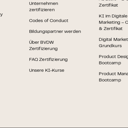
Unternehmen
Zertifikat
zertifizieren
ty
KI im Digital
Codes of Conduct
Marketing – O
& Zertifikat
Bildungspartner werden
Digital Marke
Über BVDW
Grundkurs
Zertifizierung
Product Desi
FAQ Zertifizierung
Bootcamp
Unsere KI-Kurse
Product Man
Bootcamp