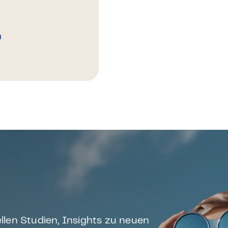
n
llen Studien, Insights zu neuen