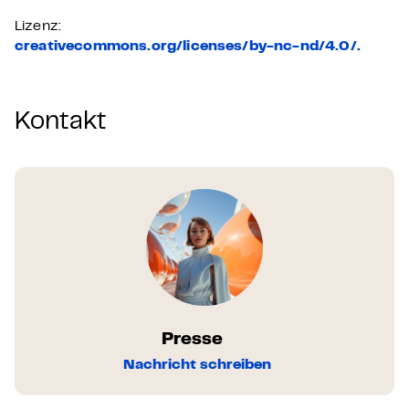
Lizenz:
creativecommons.org/licenses/by-nc-nd/4.0/.
Kontakt
Presse
Nachricht schreiben