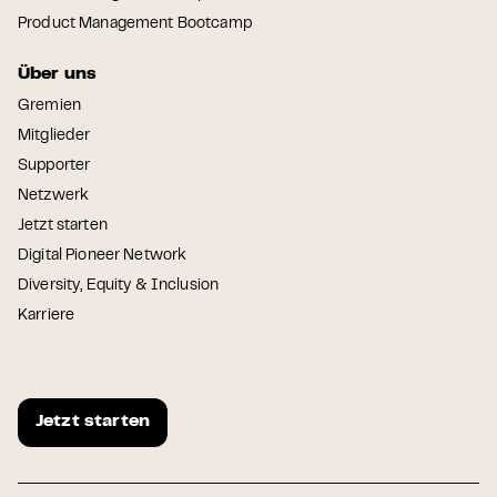
Product Management Bootcamp
Über uns
Gremien
Mitglieder
Supporter
Netzwerk
Jetzt starten
Digital Pioneer Network
Diversity, Equity & Inclusion
Karriere
Jetzt starten